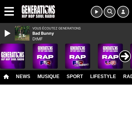
MENU
VOUS ÉCOUTEZ GENERATIONS
Bad Bunny
DtMF
NEWS
MUSIQUE
SPORT
LIFESTYLE
RAD