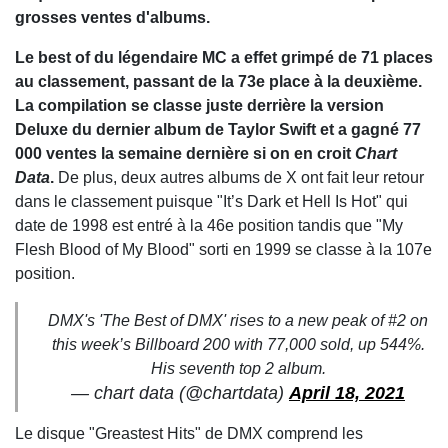
grosses ventes d'albums.
Le best of du légendaire MC a effet grimpé de 71 places
au classement, passant de la 73e place à la deuxième.
La compilation se classe juste derrière la version
Deluxe du dernier album de Taylor Swift et a gagné 77
000 ventes la semaine dernière si on en croit
Chart
Data
.
De plus, deux autres albums de X ont fait leur retour
dans le classement puisque "It’s Dark et Hell Is Hot" qui
date de 1998 est entré à la 46e position tandis que "My
Flesh Blood of My Blood" sorti en 1999 se classe à la 107e
position.
DMX's 'The Best of DMX' rises to a new peak of #2 on
this week’s Billboard 200 with 77,000 sold, up 544%.
His seventh top 2 album.
— chart data (@chartdata)
April 18, 2021
Le disque "Greastest Hits" de DMX comprend les