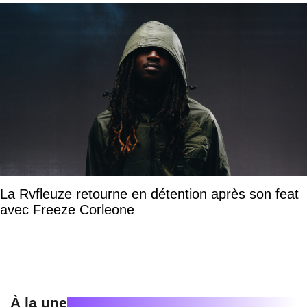
La Rvfleuze retourne en détention après son feat
avec Freeze Corleone
À la une