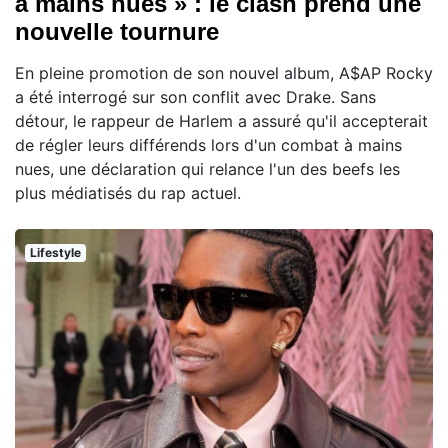
à mains nues » : le clash prend une
nouvelle tournure
En pleine promotion de son nouvel album, A$AP Rocky
a été interrogé sur son conflit avec Drake. Sans
détour, le rappeur de Harlem a assuré qu'il accepterait
de régler leurs différends lors d'un combat à mains
nues, une déclaration qui relance l'un des beefs les
plus médiatisés du rap actuel.
Lifestyle