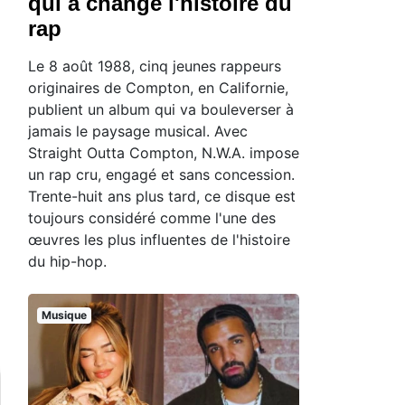
qui a changé l'histoire du
rap
Le 8 août 1988, cinq jeunes rappeurs
originaires de Compton, en Californie,
publient un album qui va bouleverser à
jamais le paysage musical. Avec
Straight Outta Compton, N.W.A. impose
un rap cru, engagé et sans concession.
Trente-huit ans plus tard, ce disque est
toujours considéré comme l'une des
œuvres les plus influentes de l'histoire
du hip-hop.
Musique