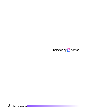
À la une