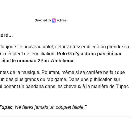
ord...
oujours le nouveau untel, celui va ressembler à ou prendre sa
i décident de leur filiation.
Polo G n'y a donc pas été par
l était le nouveau 2Pac. Ambitieux.
antes de la musique. Pourtant, même si sa carrière ne fait que
’un des plus grands du rap game. Dans une publication sur
lui portant un bandana dans les cheveux à la manière de Tupac
 Tupac
. Ne faites jamais un couplet faible."