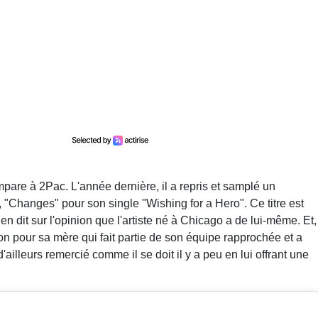
mpare à 2Pac. L'année dernière, il a repris et samplé un
"Changes" pour son single "Wishing for a Hero". Ce titre est
 dit sur l'opinion que l'artiste né à Chicago a de lui-même. Et,
ion pour sa mère qui fait partie de son équipe rapprochée et a
d'ailleurs remercié comme il se doit il y a peu en lui offrant une