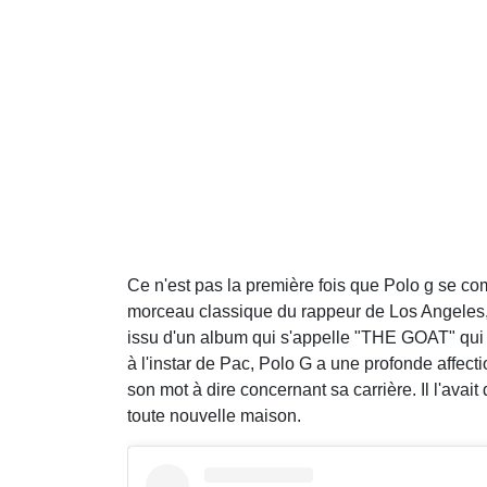
Ce n'est pas la première fois que Polo g se co
morceau classique du rappeur de Los Angeles, 
issu d'un album qui s'appelle "THE GOAT" qui en
à l'instar de Pac, Polo G a une profonde affect
son mot à dire concernant sa carrière. Il l'avait 
toute nouvelle maison.