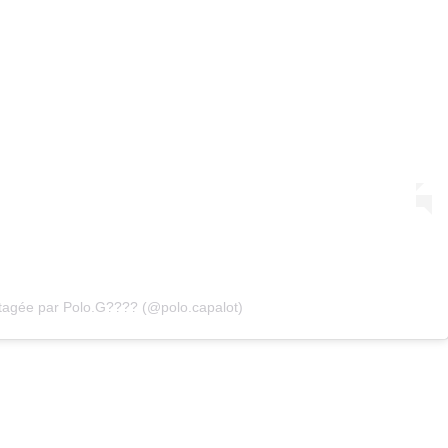
rtagée par Polo.G???? (@polo.capalot)