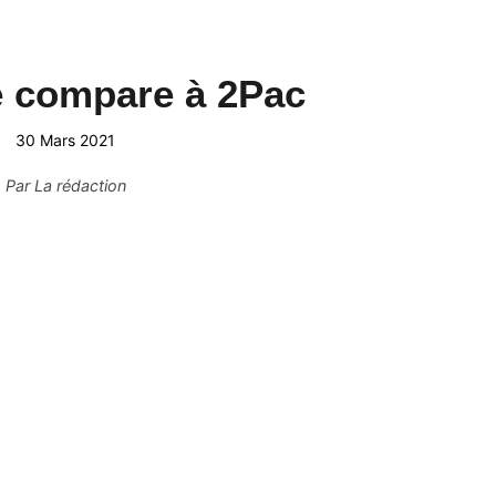
e compare à 2Pac
30 Mars 2021
Par
La rédaction