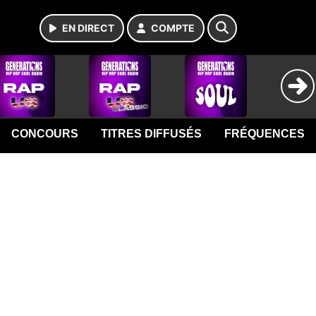
EN DIRECT
COMPTE
CONCOURS
TITRES DIFFUSÉS
FRÉQUENCES