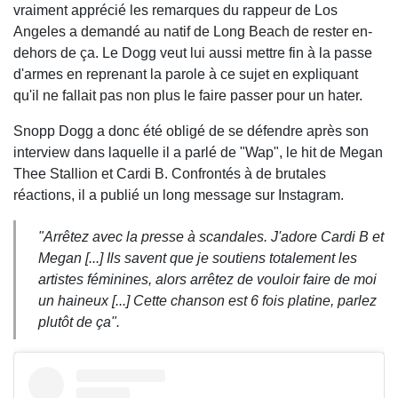
vraiment apprécié les remarques du rappeur de Los
Angeles a demandé au natif de Long Beach de rester en-
dehors de ça. Le Dogg veut lui aussi mettre fin à la passe
d'armes en reprenant la parole à ce sujet en expliquant
qu'il ne fallait pas non plus le faire passer pour un hater.
Snopp Dogg a donc été obligé de se défendre après son
interview dans laquelle il a parlé de "Wap", le hit de Megan
Thee Stallion et Cardi B. Confrontés à de brutales
réactions, il a publié un long message sur Instagram.
"Arrêtez avec la presse à scandales. J'adore Cardi B et
Megan [...] Ils savent que je soutiens totalement les
artistes féminines, alors arrêtez de vouloir faire de moi
un haineux [...] Cette chanson est 6 fois platine, parlez
plutôt de ça".