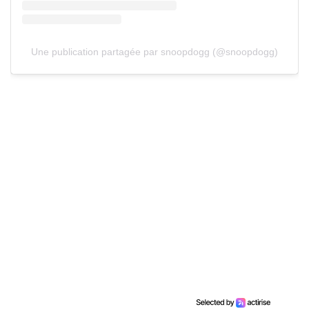
Une publication partagée par snoopdogg (@snoopdogg)