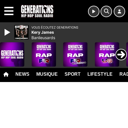
MENU
VOUS ÉCOUTEZ GENERATIONS
Kery James
Banlieusards
NEWS
MUSIQUE
SPORT
LIFESTYLE
RAD