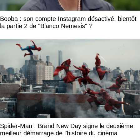
Booba : son compte Instagram désactivé, bientôt
la partie 2 de "Blanco Nemesis" ?
Spider-Man : Brand New Day signe le deuxième
meilleur démarrage de l'histoire du cinéma