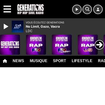
MENU
VOUS ÉCOUTEZ GENERATIONS
No Limit, Gazo, Vacra
LDC
NEWS
MUSIQUE
SPORT
LIFESTYLE
RAD