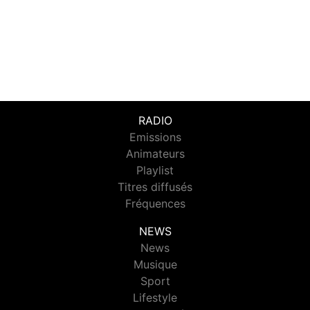
RADIO
Emissions
Animateurs
Playlist
Titres diffusés
Fréquences
NEWS
News
Musique
Sport
Lifestyle