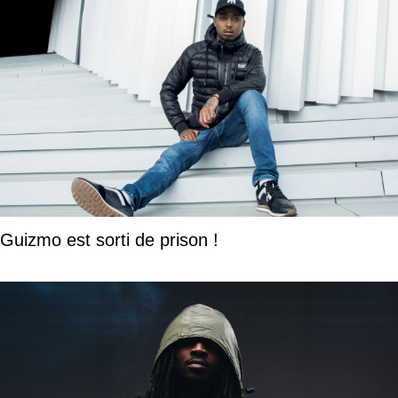
Guizmo est sorti de prison !