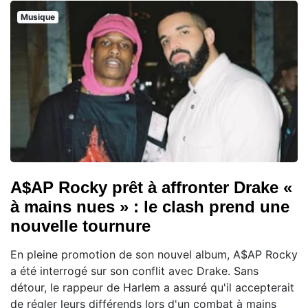
Musique
A$AP Rocky prêt à affronter Drake «
à mains nues » : le clash prend une
nouvelle tournure
En pleine promotion de son nouvel album, A$AP Rocky
a été interrogé sur son conflit avec Drake. Sans
détour, le rappeur de Harlem a assuré qu'il accepterait
de régler leurs différends lors d'un combat à mains