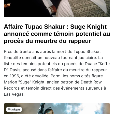
Affaire Tupac Shakur : Suge Knight
annoncé comme témoin potentiel au
procès du meurtre du rappeur
Près de trente ans après la mort de Tupac Shakur,
l’enquête connaît un nouveau tournant judiciaire. La
liste des témoins potentiels du procès de Duane "Keffe
D" Davis, accusé dans l’affaire du meurtre du rappeur
en 1996, a été dévoilée. Parmi les noms cités figure
Marion "Suge" Knight, ancien patron de Death Row
Records et témoin direct des événements survenus à
Las Vegas.
Musique