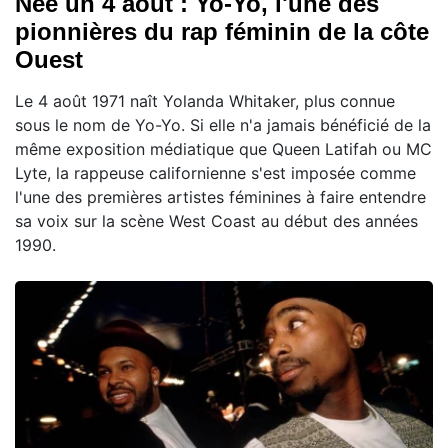
Née un 4 août : Yo-Yo, l'une des
pionnières du rap féminin de la côte
Ouest
Le 4 août 1971 naît Yolanda Whitaker, plus connue
sous le nom de Yo-Yo. Si elle n'a jamais bénéficié de la
même exposition médiatique que Queen Latifah ou MC
Lyte, la rappeuse californienne s'est imposée comme
l'une des premières artistes féminines à faire entendre
sa voix sur la scène West Coast au début des années
1990.