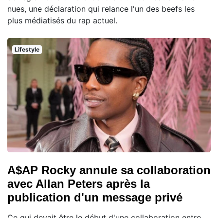
nues, une déclaration qui relance l'un des beefs les
plus médiatisés du rap actuel.
Lifestyle
A$AP Rocky annule sa collaboration
avec Allan Peters après la
publication d'un message privé
Ce qui devait être le début d'une collaboration entre