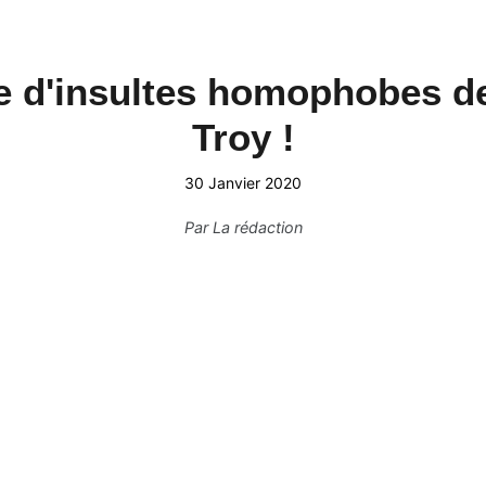
me d'insultes homophobes de
Troy !
30 Janvier 2020
Par
La rédaction