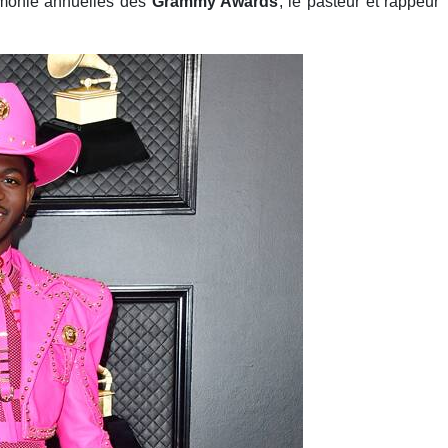
rémonie annuelles des
Grammy Awards
, le pasteur et rappeur