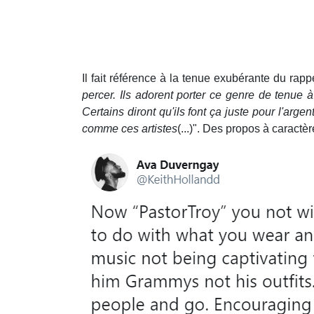
Il fait référence à la tenue exubérante du rappe
percer. Ils adorent porter ce genre de tenue à
Certains diront qu'ils font ça juste pour l'arge
comme ces artistes
(...)". Des propos à caract