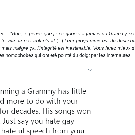
ur : "
Bon, je pense que je ne gagnerai jamais un Grammy si c'
 la vue de nos enfants !!!
(...)
Leur programme est de désacrali
nt mais malgré ça, l'intégrité est inestimable. Vous ferez mieux
ères homophobes qui ont été pointé du doigt par les internautes.