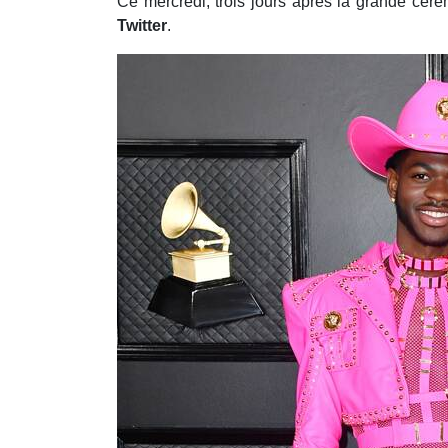
Ce mercredi, trois jours après la grande cé
Twitter
.