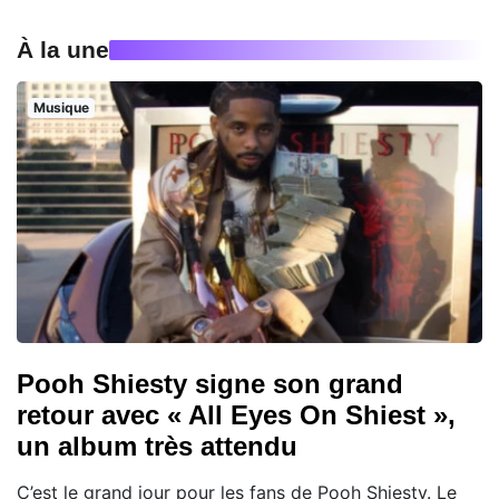
À la une
Musique
Pooh Shiesty signe son grand
retour avec « All Eyes On Shiest »,
un album très attendu
C’est le grand jour pour les fans de Pooh Shiesty. Le