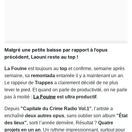
Malgré une petite baisse par rapport à l'opus
précédent, Laouni reste au top !
La Fouine
est toujours au
top
et confirme, semaine après
semaine, sa
remontada
entamée il y a maintenant un an.
Le rappeur de
Trappes
a clairement décidé de ne plus
lever le pied. Et quand on parle de productivité, on ne parle
pas à moitié :
La Fouine
est ultra productif
.
Depuis
"Capitale du Crime Radio Vol.1"
, l’artiste a
enchaîné
deux autres opus
, sans oublier son album
"État
des lieux"
, sorti l’année dernière. Résultat ?
Quatre
projets en un an
. Un rythme impressionnant, surtout pour