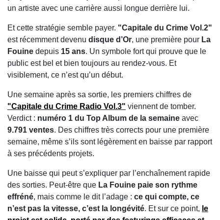
un artiste avec une carrière aussi longue derrière lui.
Et cette stratégie semble payer.
"Capitale du Crime Vol.2"
est récemment devenu
disque d’Or
, une première pour
La
Fouine
depuis
15 ans
. Un symbole fort qui prouve que le
public est bel et bien toujours au rendez-vous. Et
visiblement, ce n’est qu’un début.
Une semaine après sa sortie, les premiers chiffres de
"Capitale du Crime Radio Vol.3"
viennent de tomber.
Verdict :
numéro 1 du Top Album de la semaine
avec
9.791 ventes
. Des chiffres très corrects pour une première
semaine, même s’ils sont légèrement en baisse par rapport
à ses précédents projets.
Une baisse qui peut s’expliquer par l’enchaînement rapide
des sorties. Peut-être que
La Fouine paie son rythme
effréné
, mais comme le dit l’adage :
ce qui compte, ce
n’est pas la vitesse, c’est la longévité
. Et sur ce point,
le