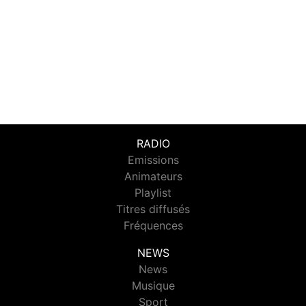
RADIO
Emissions
Animateurs
Playlist
Titres diffusés
Fréquences
NEWS
News
Musique
Sport