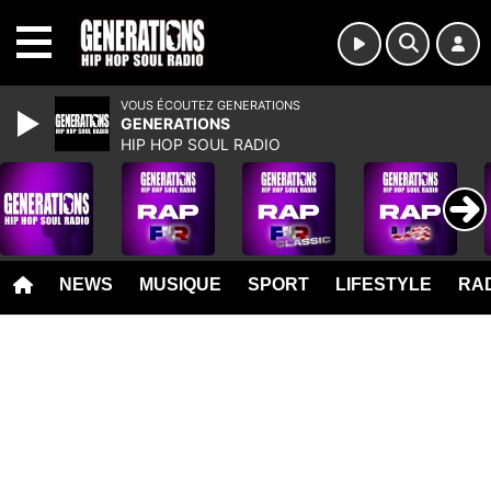
MENU
VOUS ÉCOUTEZ GENERATIONS
GENERATIONS
HIP HOP SOUL RADIO
NEWS
MUSIQUE
SPORT
LIFESTYLE
RAD