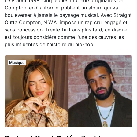
Le 8 août 1988, cinq jeunes rappeurs originaires de
Compton, en Californie, publient un album qui va
bouleverser à jamais le paysage musical. Avec Straight
Outta Compton, N.W.A. impose un rap cru, engagé et
sans concession. Trente-huit ans plus tard, ce disque
est toujours considéré comme l'une des œuvres les
plus influentes de l'histoire du hip-hop.
Musique