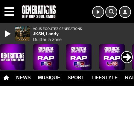
MENU
VOUS ÉCOUTEZ GENERATIONS
JKSN, Landy
Quitter la zone
NEWS
MUSIQUE
SPORT
LIFESTYLE
RAD