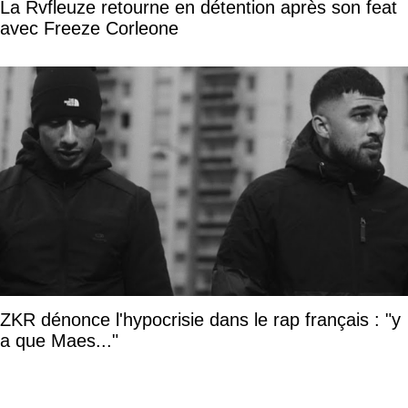
La Rvfleuze retourne en détention après son feat
avec Freeze Corleone
ZKR dénonce l'hypocrisie dans le rap français : "y
a que Maes..."