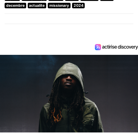
decembre
actualite
missionary
2024