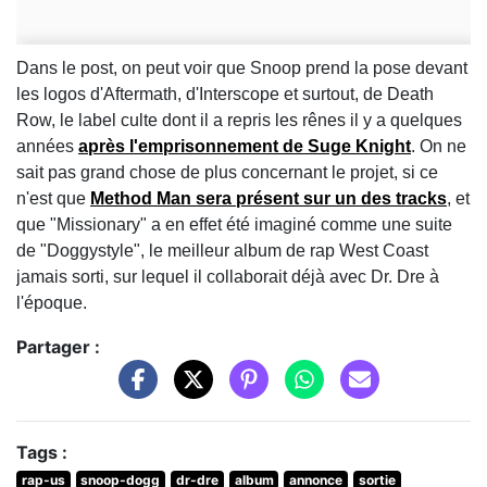
Dans le post, on peut voir que Snoop prend la pose devant
les logos d'Aftermath, d'Interscope et surtout, de Death
Row, le label culte dont il a repris les rênes il y a quelques
années
après l'emprisonnement de Suge Knight
. On ne
sait pas grand chose de plus concernant le projet, si ce
n'est que
Method Man sera présent sur un des tracks
, et
que "Missionary" a en effet été imaginé comme une suite
de "Doggystyle", le meilleur album de rap West Coast
jamais sorti, sur lequel il collaborait déjà avec Dr. Dre à
l'époque.
Partager :
Tags :
rap-us
snoop-dogg
dr-dre
album
annonce
sortie