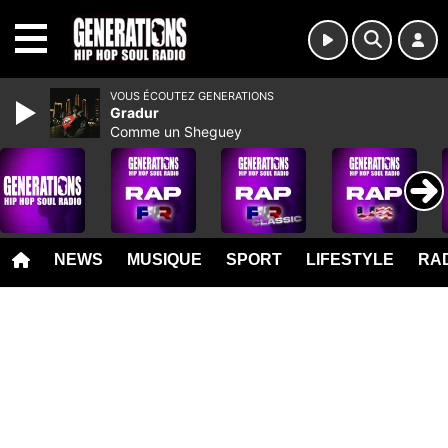
MENU
VOUS ÉCOUTEZ GENERATIONS
Gradur
Comme un Sheguey
NEWS
MUSIQUE
SPORT
LIFESTYLE
RAD