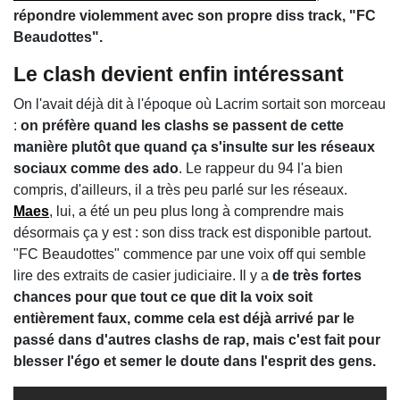
répondre violemment avec son propre diss track, "FC
Beaudottes".
Le clash devient enfin intéressant
On l'avait déjà dit à l'époque où Lacrim sortait son morceau
:
on préfère quand les clashs se passent de cette
manière plutôt que quand ça s'insulte sur les réseaux
sociaux comme des ado
. Le rappeur du 94 l'a bien
compris, d'ailleurs, il a très peu parlé sur les réseaux.
Maes
, lui, a été un peu plus long à comprendre mais
désormais ça y est : son diss track est disponible partout.
"FC Beaudottes" commence par une voix off qui semble
lire des extraits de casier judiciaire. Il y a
de très fortes
chances pour que tout ce que dit la voix soit
entièrement faux, comme cela est déjà arrivé par le
passé dans d'autres clashs de rap, mais c'est fait pour
blesser l'égo et semer le doute dans l'esprit des gens.