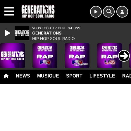
MENU
VOUS ÉCOUTEZ GENERATIONS
GENERATIONS
HIP HOP SOUL RADIO
NEWS
MUSIQUE
SPORT
LIFESTYLE
RAD