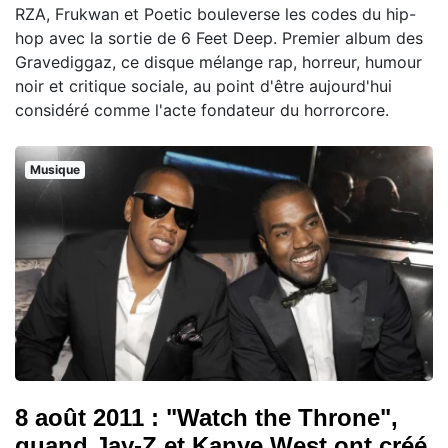
RZA, Frukwan et Poetic bouleverse les codes du hip-
hop avec la sortie de 6 Feet Deep. Premier album des
Gravediggaz, ce disque mélange rap, horreur, humour
noir et critique sociale, au point d'être aujourd'hui
considéré comme l'acte fondateur du horrorcore.
Musique
8 août 2011 : "Watch the Throne",
quand Jay-Z et Kanye West ont créé