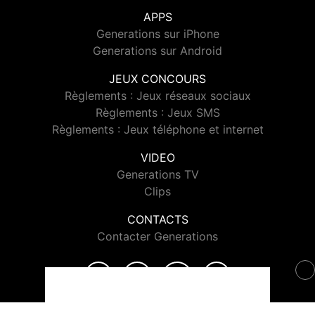
APPS
Generations sur iPhone
Generations sur Android
JEUX CONCOURS
Règlements : Jeux réseaux sociaux
Règlements : Jeux SMS
Règlements : Jeux téléphone et internet
VIDEO
Generations TV
Clips
CONTACTS
Contacter Generations