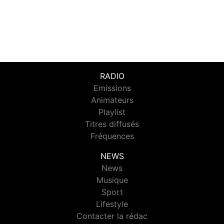
RADIO
Emissions
Animateurs
Playlist
Titres diffusés
Fréquences
NEWS
News
Musique
Sport
Lifestyle
Contacter la rédac