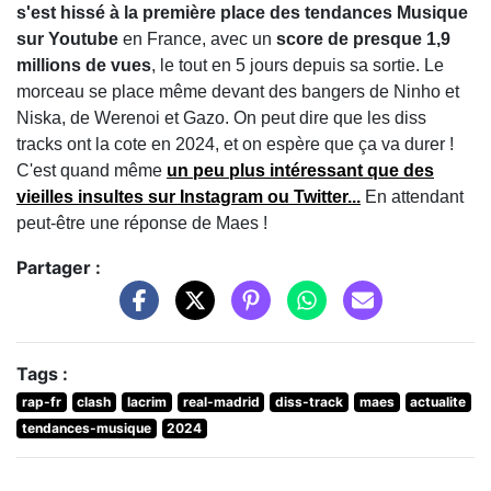
s'est hissé à la première place des tendances Musique
sur Youtube
en France, avec un
score de presque 1,9
millions de vues
, le tout en 5 jours depuis sa sortie. Le
morceau se place même devant des bangers de Ninho et
Niska, de Werenoi et Gazo. On peut dire que les diss
tracks ont la cote en 2024, et on espère que ça va durer !
C'est quand même
un peu plus intéressant que des
vieilles insultes sur Instagram ou Twitter...
En attendant
peut-être une réponse de Maes !
Partager :
Tags :
rap-fr
clash
lacrim
real-madrid
diss-track
maes
actualite
tendances-musique
2024