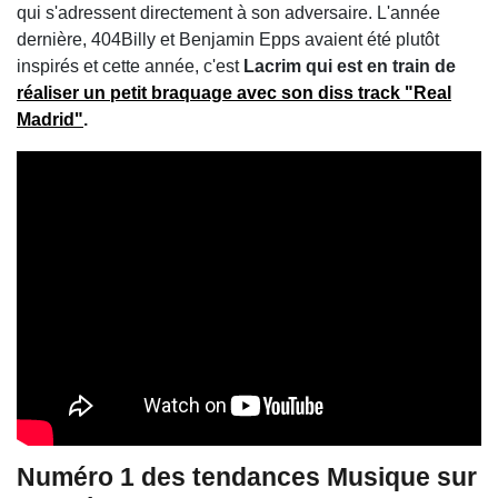
qui s'adressent directement à son adversaire. L'année
dernière, 404Billy et Benjamin Epps avaient été plutôt
inspirés et cette année, c'est
Lacrim qui est en train de
réaliser un petit braquage avec son diss track "Real
Madrid"
.
Numéro 1 des tendances Musique sur