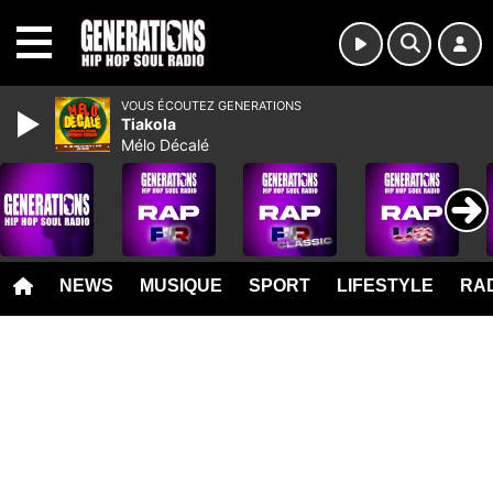
MENU
VOUS ÉCOUTEZ GENERATIONS
Tiakola
Mélo Décalé
NEWS
MUSIQUE
SPORT
LIFESTYLE
RAD