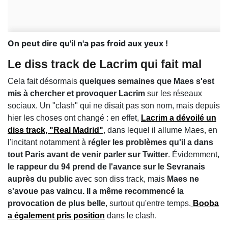
On peut dire qu'il n'a pas froid aux yeux !
Le diss track de Lacrim qui fait mal
Cela fait désormais
quelques semaines que Maes s'est
mis à chercher et provoquer Lacrim
sur les réseaux
sociaux. Un "clash" qui ne disait pas son nom, mais depuis
hier les choses ont changé : en effet,
Lacrim a dévoilé un
diss track, "Real Madrid"
, dans lequel il allume Maes, en
l'incitant notamment à
régler les problèmes qu'il a dans
tout Paris avant de venir parler sur Twitter
. Évidemment,
le rappeur du 94 prend de l'avance sur le Sevranais
auprès du public
avec son diss track, mais
Maes ne
s'avoue pas vaincu. Il a même recommencé la
provocation de plus belle
, surtout qu'entre temps,
Booba
a également pris position
dans le clash.