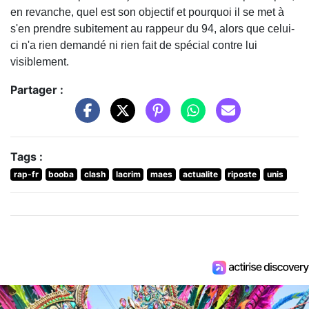
en revanche, quel est son objectif et pourquoi il se met à
s'en prendre subitement au rappeur du 94, alors que celui-
ci n'a rien demandé ni rien fait de spécial contre lui
visiblement.
Partager :
Tags :
rap-fr
booba
clash
lacrim
maes
actualite
riposte
unis