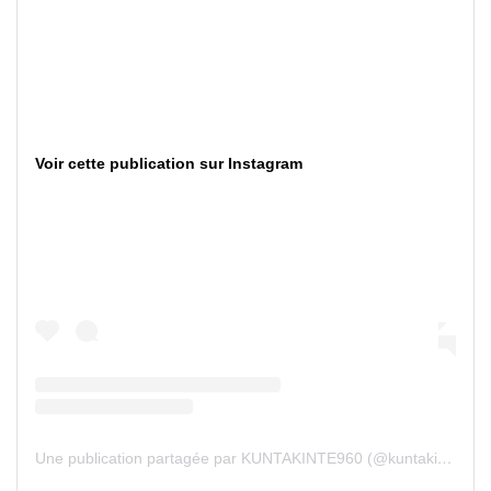
Voir cette publication sur Instagram
Une publication partagée par KUNTAKINTE960 (@kuntakinte960)