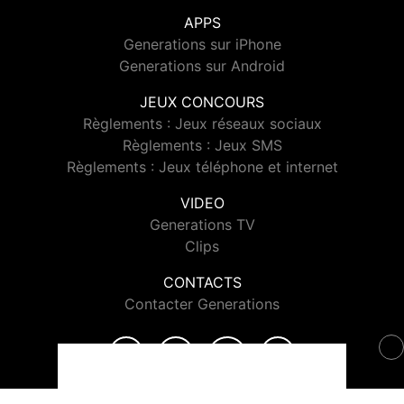
APPS
Generations sur iPhone
Generations sur Android
JEUX CONCOURS
Règlements : Jeux réseaux sociaux
Règlements : Jeux SMS
Règlements : Jeux téléphone et internet
VIDEO
Generations TV
Clips
CONTACTS
Contacter Generations