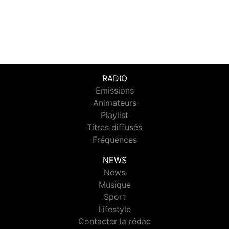
RADIO
Emissions
Animateurs
Playlist
Titres diffusés
Fréquences
NEWS
News
Musique
Sport
Lifestyle
Contacter la rédac