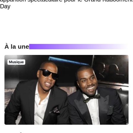
Day
À la une
Musique