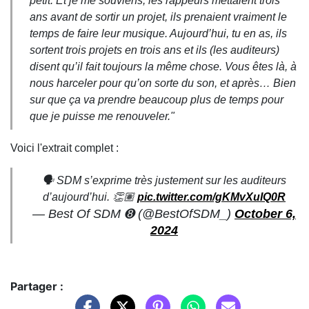
petit. Et je me souviens, les rappeurs mettaient trois
ans avant de sortir un projet, ils prenaient vraiment le
temps de faire leur musique. Aujourd’hui, tu en as, ils
sortent trois projets en trois ans et ils (les auditeurs)
disent qu’il fait toujours la même chose. Vous êtes là, à
nous harceler pour qu’on sorte du son, et après… Bien
sur que ça va prendre beaucoup plus de temps pour
que je puisse me renouveler."
Voici l'extrait complet :
🗣️ SDM s’exprime très justement sur les auditeurs
d’aujourd’hui. 👏🏽
pic.twitter.com/gKMvXuIQ0R
— Best Of SDM ➑ (@BestOfSDM_)
October 6,
2024
Partager :