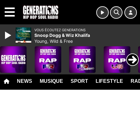
MENU
VOUS ÉCOUTEZ GENERATIONS
Snoop Dogg & Wiz Khalifa
Young, Wild & Free
NEWS
MUSIQUE
SPORT
LIFESTYLE
RAD