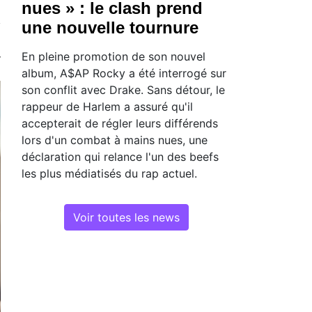
nues » : le clash prend
une nouvelle tournure
En pleine promotion de son nouvel
album, A$AP Rocky a été interrogé sur
son conflit avec Drake. Sans détour, le
rappeur de Harlem a assuré qu'il
accepterait de régler leurs différends
lors d'un combat à mains nues, une
déclaration qui relance l'un des beefs
les plus médiatisés du rap actuel.
Voir toutes les news