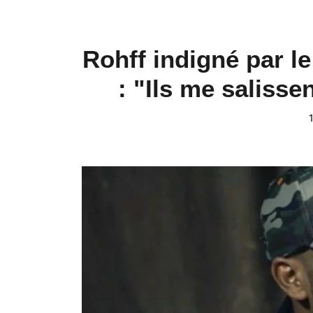
Rohff indigné par l
: "Ils me salisse