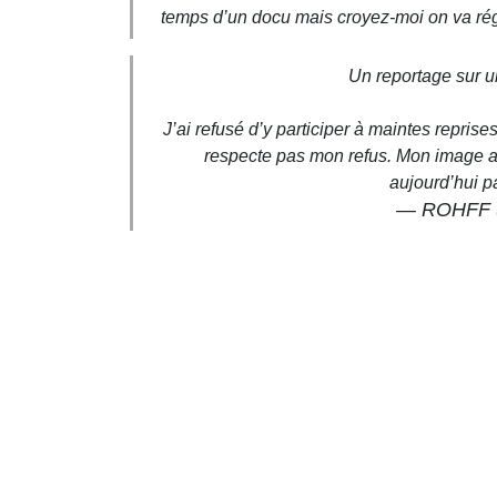
temps d’un docu mais croyez-moi on va régl
Un reportage sur 
J’ai refusé d’y participer à maintes repris
respecte pas mon refus. Mon image a é
aujourd’hui 
— ROHFF (