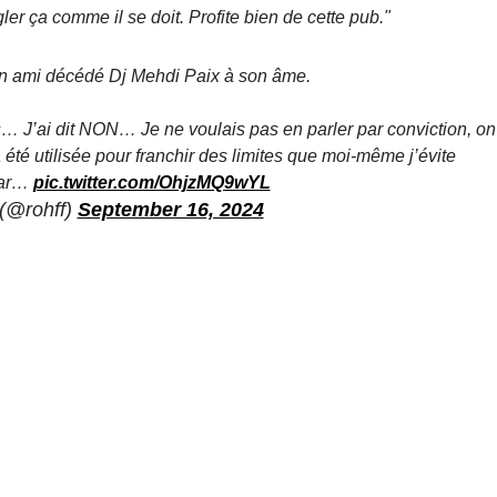
er ça comme il se doit. Profite bien de cette pub."
un ami décédé Dj Mehdi Paix à son âme.
es… J’ai dit NON… Je ne voulais pas en parler par conviction, on
té utilisée pour franchir des limites que moi-même j’évite
par…
pic.twitter.com/OhjzMQ9wYL
@rohff)
September 16, 2024