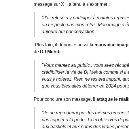
message sur X il a tenu à s'exprimer :
"J’ai refusé d’y participer à maintes repri
on respecte pas mon refus. Mon image a été
aujourd’hui par conviction."
Plus loin, il dénonce aussi
la mauvaise imag
de
DJ Mehdi :
"Vous mentez au public , vous avez récupéré
crédibiliser la vie de Dj Mehdi comme si i
vous y noierez. Rien ne restera impuni, auc
que vous êtes allés déterrer en 2024 pour 
Pour conclure son message,
il attaque le réa
"Je ne reproduirai pas les mêmes erreurs Th
pas cogner à ta porte. Tu m’observes depui
aux baskets et aux noms des vraies person