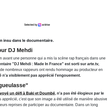
n insu dans le documentaire.
ur DJ Mehdi
en avant une personne qui a mis la scène rap français dans une
taire "DJ Mehdi : Made In France" est sorti sur arte.tv,
 de nombreux rappeurs ont rendu hommage au producteur en
é n'a visiblement pas apprécié l'engouement.
égueulasse"
voyé un défi à Baki et Doumbé
, n'a pas été élogieux par le
s apprécié, c'est que son image a été utilisé de manière abusiv
ieurs reprises de participer au documentaire. Dans un long