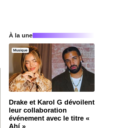
À la une
Musique
Drake et Karol G dévoilent
leur collaboration
événement avec le titre «
Ahí »