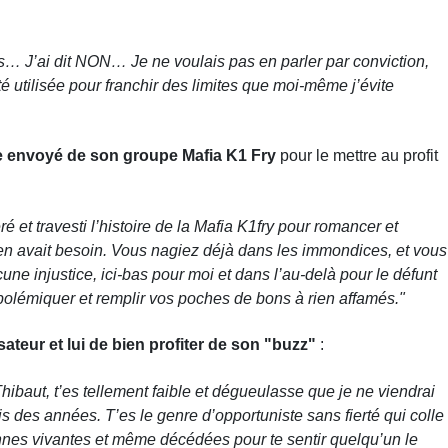
ses… J’ai dit NON… Je ne voulais pas en parler par conviction,
 utilisée pour franchir des limites que moi-même j’évite
e envoyé de son groupe Mafia K1 Fry
pour le mettre au profit
 et travesti l’histoire de la Mafia K1fry pour romancer et
l en avait besoin. Vous nagiez déjà dans les immondices, et vous
une injustice, ici-bas pour moi et dans l’au-delà pour le défunt
polémiquer et remplir vos poches de bons à rien affamés."
lisateur et lui de bien profiter de son "buzz"
:
ibaut, t’es tellement faible et dégueulasse que je ne viendrai
s des années. T’es le genre d’opportuniste sans fierté qui colle
nes vivantes et même décédées pour te sentir quelqu’un le