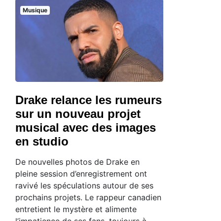
Musique
Drake relance les rumeurs
sur un nouveau projet
musical avec des images
en studio
De nouvelles photos de Drake en
pleine session d’enregistrement ont
ravivé les spéculations autour de ses
prochains projets. Le rappeur canadien
entretient le mystère et alimente
l’impatience de ses fans, toujours à