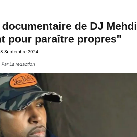
e documentaire de DJ Mehdi
nt pour paraître propres"
18 Septembre 2024
Par
La rédaction