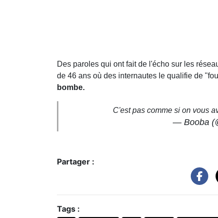
Des paroles qui ont fait de l'écho sur les rés
de 46 ans où des internautes le qualifie de "fo
bombe.
C'est pas comme si on vous ava
— Booba (
Partager :
Tags :