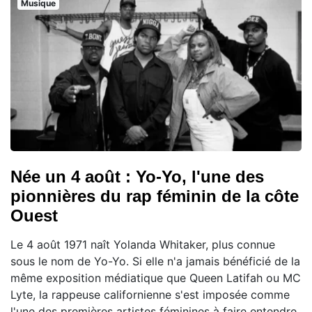
Musique
Née un 4 août : Yo-Yo, l'une des
pionnières du rap féminin de la côte
Ouest
Le 4 août 1971 naît Yolanda Whitaker, plus connue
sous le nom de Yo-Yo. Si elle n'a jamais bénéficié de la
même exposition médiatique que Queen Latifah ou MC
Lyte, la rappeuse californienne s'est imposée comme
l'une des premières artistes féminines à faire entendre