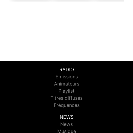
RADIO
Emissions
Animateurs
Playlist
Titres diffusés
Fréquences
NEWS
News
Musique