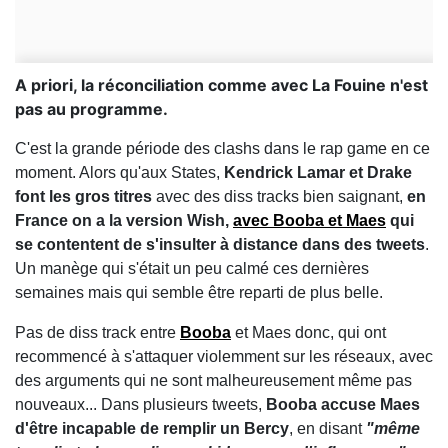
A priori, la réconciliation comme avec La Fouine n'est
pas au programme.
C'est la grande période des clashs dans le rap game en ce
moment. Alors qu'aux States,
Kendrick Lamar et Drake
font les gros titres
avec des diss tracks bien saignant,
en
France on a la version Wish,
avec Booba et Maes
qui
se contentent de s'insulter à distance dans des tweets
.
Un manège qui s'était un peu calmé ces dernières
semaines mais qui semble être reparti de plus belle.
Pas de diss track entre
Booba
et Maes donc, qui ont
recommencé à s'attaquer violemment sur les réseaux, avec
des arguments qui ne sont malheureusement même pas
nouveaux... Dans plusieurs tweets,
Booba accuse Maes
d'être incapable de remplir un Bercy
, en disant
"même