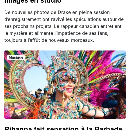
images en studio
De nouvelles photos de Drake en pleine session
d’enregistrement ont ravivé les spéculations autour de
ses prochains projets. Le rappeur canadien entretient
le mystère et alimente l’impatience de ses fans,
toujours à l’affût de nouveaux morceaux.
Musique
Rihanna fait sensation à la Barbade