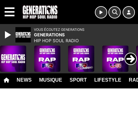
MENU
VOUS ÉCOUTEZ GENERATIONS
GENERATIONS
HIP HOP SOUL RADIO
NEWS
MUSIQUE
SPORT
LIFESTYLE
RAD