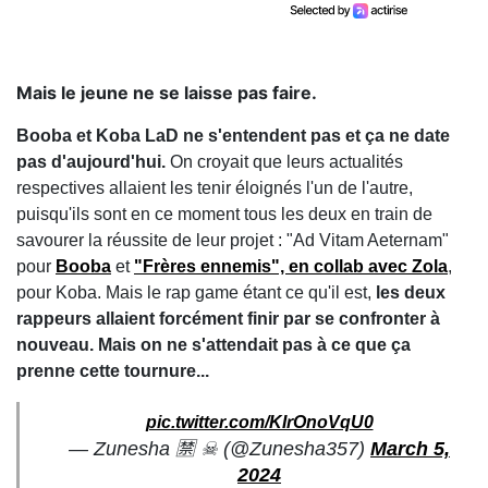
Mais le jeune ne se laisse pas faire.
Booba et Koba LaD ne s'entendent pas et ça ne date
pas d'aujourd'hui.
On croyait que leurs actualités
respectives allaient les tenir éloignés l'un de l'autre,
puisqu'ils sont en ce moment tous les deux en train de
savourer la réussite de leur projet : "Ad Vitam Aeternam"
pour
Booba
et
"Frères ennemis", en collab avec Zola
,
pour Koba. Mais le rap game étant ce qu'il est,
les deux
rappeurs allaient forcément finir par se confronter à
nouveau. Mais on ne s'attendait pas à ce que ça
prenne cette tournure...
pic.twitter.com/KIrOnoVqU0
— Zunesha 🈲️ ☠︎︎ (@Zunesha357)
March 5,
2024