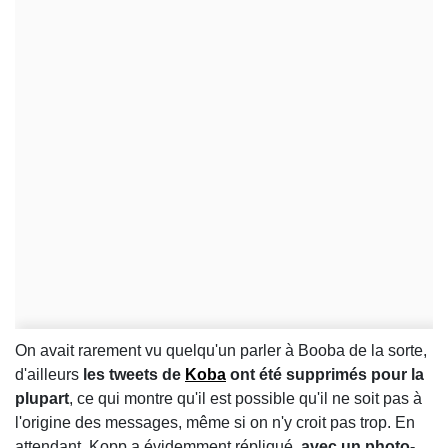
On avait rarement vu quelqu'un parler à Booba de la sorte,
d'ailleurs
les tweets de
Koba
ont été supprimés pour la
plupart
, ce qui montre qu'il est possible qu'il ne soit pas à
l'origine des messages, même si on n'y croit pas trop. En
attendant, Kopp a évidemment répliqué,
avec un photo-