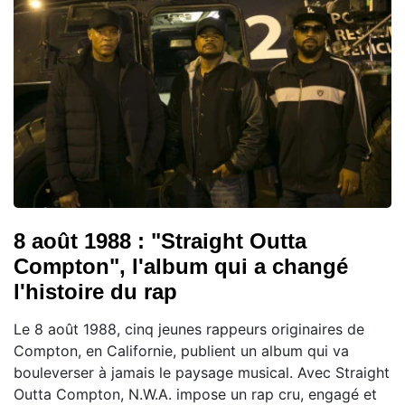
8 août 1988 : "Straight Outta
Compton", l'album qui a changé
l'histoire du rap
Le 8 août 1988, cinq jeunes rappeurs originaires de
Compton, en Californie, publient un album qui va
bouleverser à jamais le paysage musical. Avec Straight
Outta Compton, N.W.A. impose un rap cru, engagé et