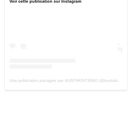
Voir cette publication sur Instagram
Une publication partagée par KUNTAKINTE840 (@kuntakinte.840)