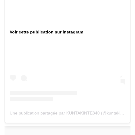
Voir cette publication sur Instagram
Une publication partagée par KUNTAKINTE840 (@kuntakinte.840)