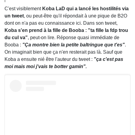
C'est visiblement
Koba LaD qui a lancé les hostilités via
un tweet
, ou peut-être qu'il répondait à une pique de B2O
dont on n'a pas eu connaissance ici. Dans son tweet,
Koba s'en prend à la fille de Booba : "ta fille la fdp trou
du cul va"
, peut-on lire. Réponse quasi immédiate de
Booba :
"Ça montre bien la petite baltringue que t'es"
.
On imaginait bien que ça n'en resterait pas là. Sauf que
Koba a ensuite nié être l'auteur du tweet :
"ça c'est pas
moi mais moi j'vais te botter gamin".