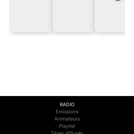
RADIO
Emissions
Animateurs
Playlist
Titres diffusés