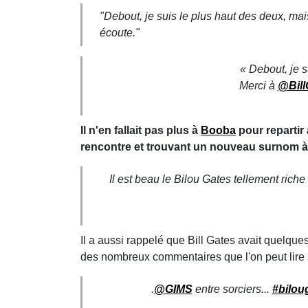
"Debout, je suis le plus haut des deux, ma
écoute."
« Debout, je s
Merci à
@Bill
Il n'en fallait pas plus à
Booba
pour repartir
rencontre et trouvant un nouveau surnom à 
Il est beau le Bilou Gates tellement riche
Il a aussi rappelé que Bill Gates avait quelque
des nombreux commentaires que l'on peut lire 
.
@GIMS
entre sorciers...
#bilou