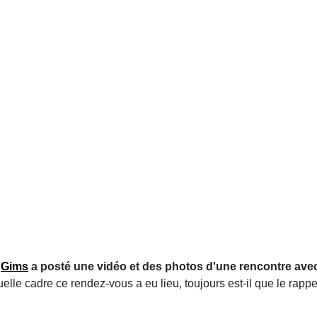
,
Gims
a posté une vidéo et des photos d'une rencontre avec 
uelle cadre ce rendez-vous a eu lieu, toujours est-il que le rap