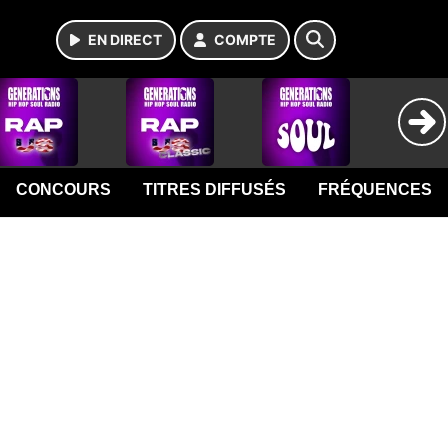
EN DIRECT
COMPTE
CONCOURS
TITRES DIFFUSÉS
FRÉQUENCES