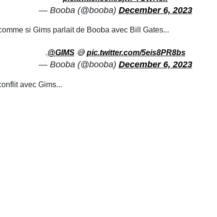
— Booba (@booba)
December 6, 2023
t comme si Gims parlait de Booba avec Bill Gates...
.
@GIMS
😅
pic.twitter.com/5eis8PR8bs
— Booba (@booba)
December 6, 2023
onflit avec Gims...