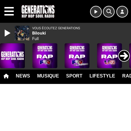
MENU
VOUS ÉCOUTEZ GENERATIONS
Bilouki
Full
NEWS
MUSIQUE
SPORT
LIFESTYLE
RAD