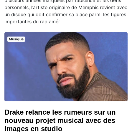
plusieurs années marquées par l’absence et les défis
personnels, l’artiste originaire de Memphis revient avec
un disque qui doit confirmer sa place parmi les figures
importantes du rap amér
Musique
Drake relance les rumeurs sur un
nouveau projet musical avec des
images en studio