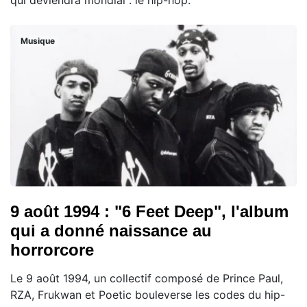
qui deviendra mondial : le hip-hop.
Musique
9 août 1994 : "6 Feet Deep", l'album
qui a donné naissance au
horrorcore
Le 9 août 1994, un collectif composé de Prince Paul,
RZA, Frukwan et Poetic bouleverse les codes du hip-