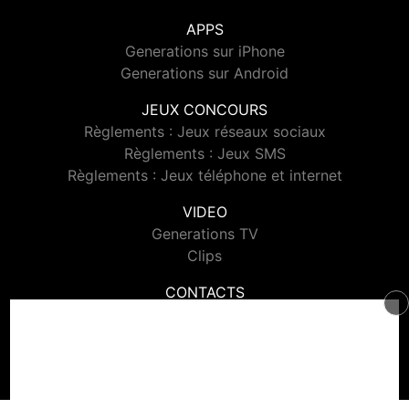
APPS
Generations sur iPhone
Generations sur Android
JEUX CONCOURS
Règlements : Jeux réseaux sociaux
Règlements : Jeux SMS
Règlements : Jeux téléphone et internet
VIDEO
Generations TV
Clips
CONTACTS
Contacter Generations