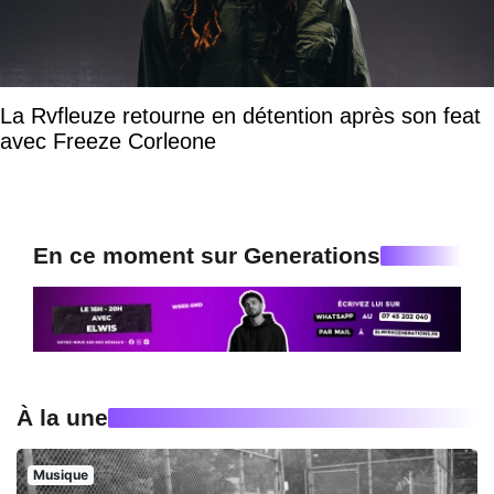
La Rvfleuze retourne en détention après son feat
avec Freeze Corleone
En ce moment sur Generations
À la une
Musique