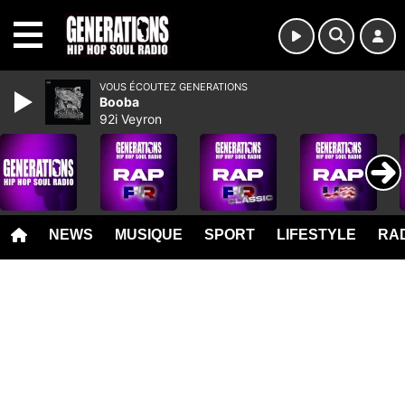
MENU
VOUS ÉCOUTEZ GENERATIONS
Booba
92i Veyron
NEWS
MUSIQUE
SPORT
LIFESTYLE
RAD