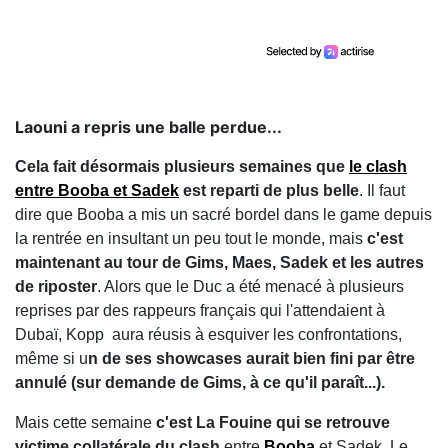
Laouni a repris une balle perdue...
Cela fait désormais plusieurs semaines que
le clash
entre Booba et Sadek
est reparti de plus belle
. Il faut
dire que Booba a mis un sacré bordel dans le game depuis
la rentrée en insultant un peu tout le monde, mais
c'est
maintenant au tour de Gims, Maes, Sadek et les autres
de riposter
. Alors que le Duc a été menacé à plusieurs
reprises par des rappeurs français qui l'attendaient à
Dubaï, Kopp aura réusis à esquiver les confrontations,
même si u
n de ses showcases aurait bien fini par être
annulé (sur demande de Gims, à ce qu'il paraît...).
Mais cette semaine
c'est La Fouine qui se retrouve
victime collatérale du clash
entre
Booba
et Sadek. Le