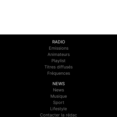
RADIO
Emissions
Animateurs
Playlist
Titres diffusés
Fréquences
NEWS
News
Musique
Sport
Lifestyle
Contacter la rédac