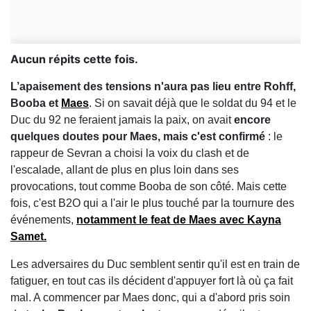
Aucun répits cette fois.
L’apaisement des tensions n'aura pas lieu entre Rohff,
Booba et
Maes
. Si on savait déjà que le soldat du 94 et le
Duc du 92 ne feraient jamais la paix, on avait
encore
quelques doutes pour Maes, mais c'est confirmé
: le
rappeur de Sevran a choisi la voix du clash et de
l'escalade, allant de plus en plus loin dans ses
provocations, tout comme Booba de son côté. Mais cette
fois, c'est B2O qui a l'air le plus touché par la tournure des
événements,
notamment le feat de Maes avec Kayna
Samet.
Les adversaires du Duc semblent sentir qu'il est en train de
fatiguer, en tout cas ils décident d'appuyer fort là où ça fait
mal. A commencer par Maes donc, qui a d'abord pris soin