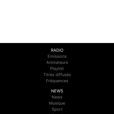
RADIO
Emissions
Animateurs
Playlist
Titres diffusés
Fréquences
NEWS
News
Musique
Sport