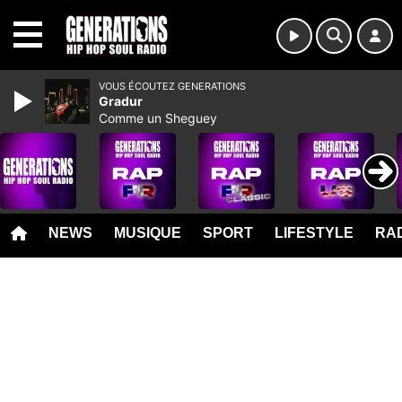
MENU
VOUS ÉCOUTEZ GENERATIONS
Gradur
Comme un Sheguey
NEWS
MUSIQUE
SPORT
LIFESTYLE
RAD