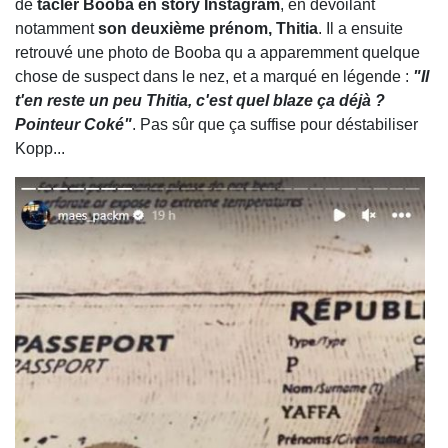
de
tacler Booba en story Instagram
, en dévoilant
notamment
son deuxième prénom, Thitia
. Il a ensuite
retrouvé une photo de Booba qu a apparemment quelque
chose de suspect dans le nez, et a marqué en légende :
"Il
t'en reste un peu Thitia, c'est quel blaze ça déjà ?
Pointeur Coké"
. Pas sûr que ça suffise pour déstabiliser
Kopp...