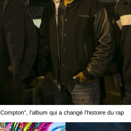
 Compton", l'album qui a changé l'histoire du rap