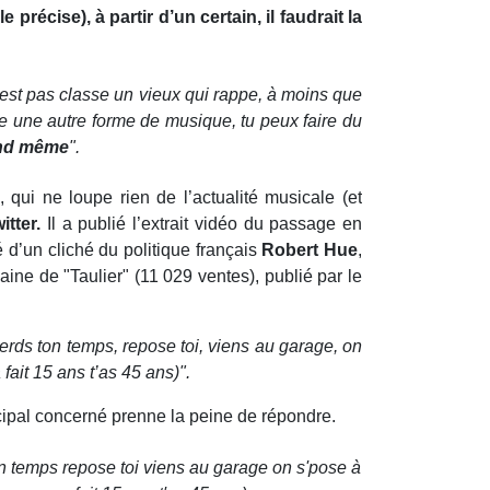
précise), à partir d’un certain, il faudrait la
n’est pas classe un vieux qui rappe, à moins que
ire une autre forme de musique, tu peux faire du
uand même
".
, qui ne loupe rien de l’actualité musicale (et
itter.
Il a publié l’extrait vidéo du passage en
 d’un cliché du politique français
Robert Hue
,
ne de "Taulier" (11 029 ventes), publié par le
perds ton temps, repose toi, viens au garage, on
fait 15 ans t’as 45 ans)".
ncipal concerné prenne la peine de répondre.
ton temps repose toi viens au garage on s'pose à