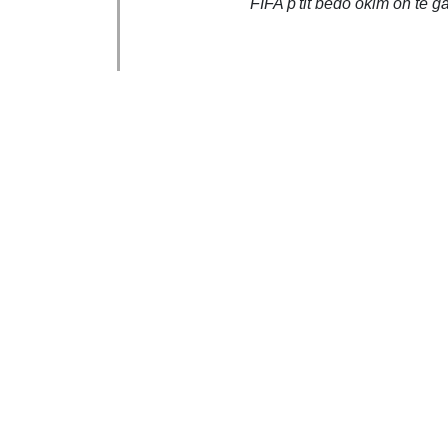
FIFA p'tit bédo oklm on te g