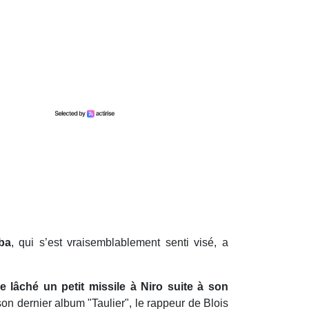
ba
, qui s’est vraisemblablement senti visé, a
 lâché un petit missile à Niro suite à son
son dernier album "Taulier", le rappeur de Blois