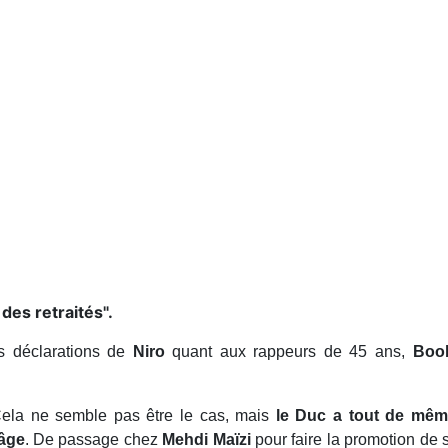
 des retraités".
s déclarations de
Niro
quant aux rappeurs de 45 ans,
Boo
 Cela ne semble pas être le cas, mais
le Duc a tout de même
 âge
. De passage chez
Mehdi Maïzi
pour faire la promotion de 