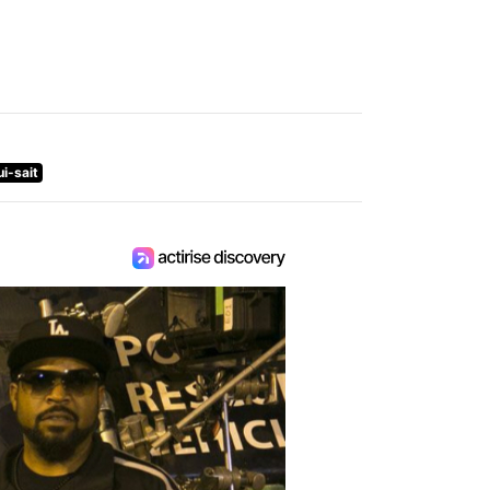
ui-sait