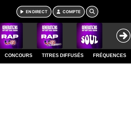
EN DIRECT
COMPTE
CONCOURS
TITRES DIFFUSÉS
FRÉQUENCES