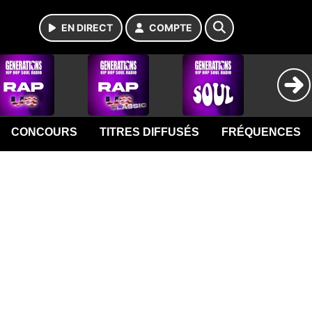
EN DIRECT
COMPTE
CONCOURS
TITRES DIFFUSÉS
FRÉQUENCES