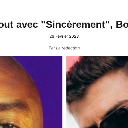
ut avec "Sincèrement", Boo
26 Février 2023
Par
La rédaction