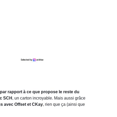
 par rapport à ce que propose le reste du
ec SCH
, un carton incroyable. Mais aussi grâce
gs avec Offset et CKay
, rien que ça (ainsi que