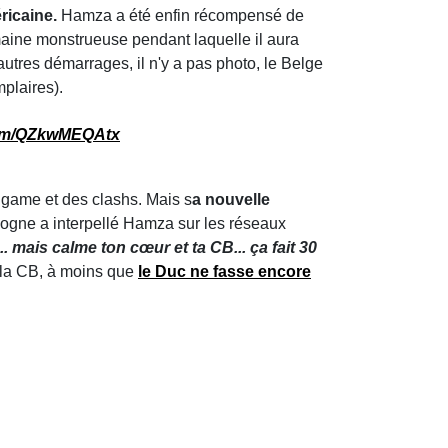
ricaine.
Hamza a été enfin récompensé de
aine monstrueuse pendant laquelle il aura
utres démarrages, il n'y a pas photo, le Belge
mplaires).
.com/QZkwMEQAtx
 game et des clashs. Mais s
a nouvelle
logne a interpellé Hamza sur les réseaux
. mais calme ton cœur et ta CB... ça fait 30
 la CB, à moins que
le Duc ne fasse encore