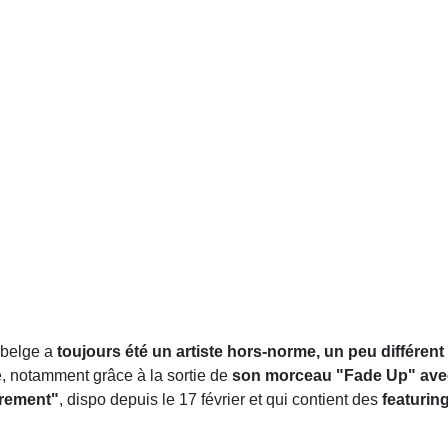
 belge a
toujours été un artiste hors-norme, un peu différent
ée, notamment grâce à la sortie de
son morceau "Fade Up" av
èrement"
, dispo depuis le 17 février et qui contient des
featurin