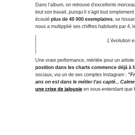
Dans l'album, on retrouve d'excellents morcea
tout son travail, puisqu'il s'agit tout simplemen
écoulé
plus de 40 000 exemplaires
, se hissa
nous a multipplié ses chiffres habituels par 4
L’évolution 
Une vraie performance, méritée pour un artiste
position dans les charts commence déjà à f
sociaux, via un de ses comptes Instagram :
"Fr
ans on est dans le métier t'as capté... Calme
une crise de jalousie
en sous-entendant que 