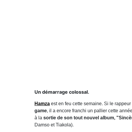
Un démarrage colossal.
Hamza
est en feu cette semaine. Si le rappeur
game
, il a encore franchi un pallier cette ann
à la
sortie de son tout nouvel album, "Sinc
Damso et Tiakola).