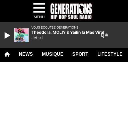
MENU
VOUS ÉCOUTEZ GENERATIONS
Theodora, MOLIY & Yailin la Mas Viral
Jetski
NEWS
MUSIQUE
SPORT
LIFESTYLE