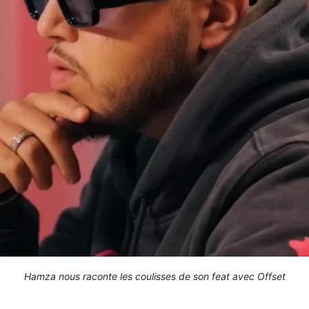
Hamza nous raconte les coulisses de son feat avec Offset