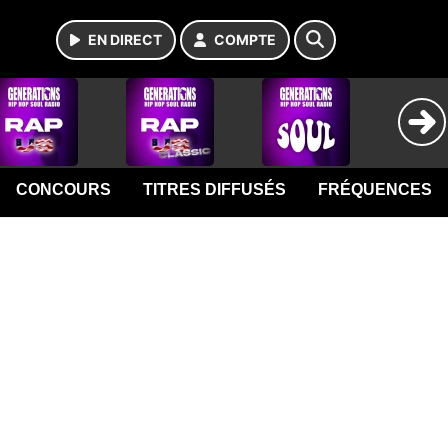
EN DIRECT
COMPTE
CONCOURS
TITRES DIFFUSÉS
FRÉQUENCES