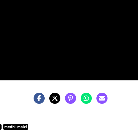
medhi-maizi