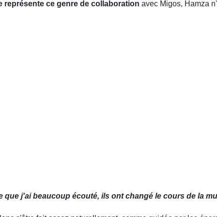
e représente ce genre de collaboration
avec Migos, Hamza n'
e que j'ai beaucoup écouté, ils ont changé le cours de la m