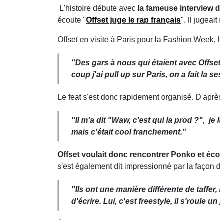
L'histoire débute avec
la fameuse interview d
écoute "
Offset juge le rap français
". Il juge
Offset en visite à Paris pour la Fashion Week
"Des gars à nous qui étaient avec Offset n
coup j'ai pull up sur Paris, on a fait la se
Le feat s'est donc rapidement organisé. D'après
"Il m'a dit "Waw, c'est qui la prod ?", j
mais c'était cool franchement."
Offset voulait donc rencontrer Ponko et éc
s'est également dit impressionné par la façon d
"Ils ont une manière différente de taffer, 
d'écrire. Lui, c'est freestyle, il s'roule u