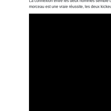
La connexion entre les deux hommes semble do
morceau est une vraie réussite, les deux kickeur