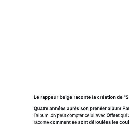
Le rappeur belge raconte la création de "S
Quatre années après son premier album Para
l'album, on peut compter celui avec
Offset
qui
raconte
comment se sont déroulées les couli