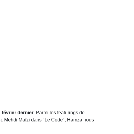
 février dernier
. Parmi les featurings de
vec Mehdi Maïzi dans "Le Code", Hamza nous