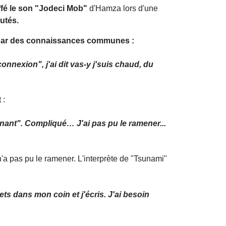
ffé le son "Jodeci Mob"
d'Hamza lors d'une
outés.
 par des connaissances communes :
connexion", j'ai dit vas-y j'suis chaud, du
 :
tenant". Compliqué… J'ai pas pu le ramener...
 pas pu le ramener. L'interprète de "Tsunami"
 mets dans mon coin et j'écris. J'ai besoin