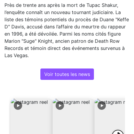
Près de trente ans après la mort de Tupac Shakur,
l’enquête connaît un nouveau tournant judiciaire. La
liste des témoins potentiels du procès de Duane "Keffe
D" Davis, accusé dans l’affaire du meurtre du rappeur
en 1996, a été dévoilée. Parmi les noms cités figure
Marion "Suge" Knight, ancien patron de Death Row
Records et témoin direct des événements survenus à
Las Vegas.
Voir toutes les news