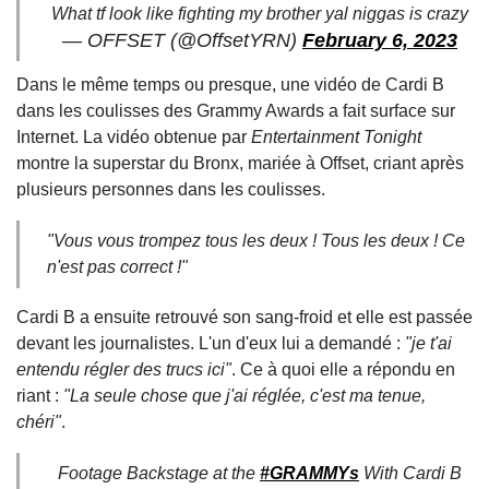
What tf look like fighting my brother yal niggas is crazy
— OFFSET (@OffsetYRN)
February 6, 2023
Dans le même temps ou presque, une vidéo de Cardi B
dans les coulisses des Grammy Awards a fait surface sur
Internet. La vidéo obtenue par
Entertainment Tonight
montre la superstar du Bronx, mariée à Offset, criant après
plusieurs personnes dans les coulisses.
"Vous vous trompez tous les deux ! Tous les deux ! Ce
n'est pas correct !"
Cardi B a ensuite retrouvé son sang-froid et elle est passée
devant les journalistes. L'un d'eux lui a demandé :
"je t'ai
entendu régler des trucs ici"
. Ce à quoi elle a répondu en
riant :
"La seule chose que j'ai réglée, c'est ma tenue,
chéri"
.
Footage Backstage at the
#GRAMMYs
With Cardi B