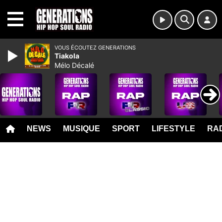
MENU
VOUS ÉCOUTEZ GENERATIONS
Tiakola
Mélo Décalé
NEWS
MUSIQUE
SPORT
LIFESTYLE
RAD