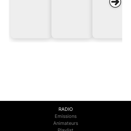
RADIO
Emissions
Animateurs
Playlist