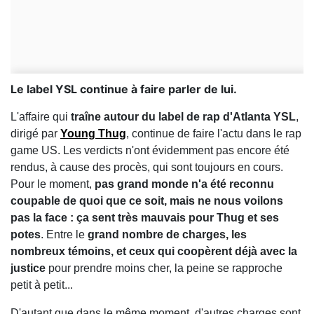
Le label YSL continue à faire parler de lui.
L'affaire qui
traîne autour du label de rap d'Atlanta YSL
,
dirigé par
Young Thug
, continue de faire l'actu dans le rap
game US. Les verdicts n'ont évidemment pas encore été
rendus, à cause des procès, qui sont toujours en cours.
Pour le moment,
pas grand monde n'a été reconnu
coupable de quoi que ce soit, mais ne nous voilons
pas la face : ça sent très mauvais pour Thug et ses
potes
. Entre le
grand nombre de charges, les
nombreux témoins, et ceux qui coopèrent déjà avec la
justice
pour prendre moins cher, la peine se rapproche
petit à petit...
D'autant que dans le même moment, d'autres charges sont