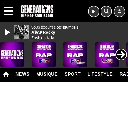
MENU
VOUS ÉCOUTEZ GENERATIONS
A$AP Rocky
Fashion Killa
NEWS
MUSIQUE
SPORT
LIFESTYLE
RAD