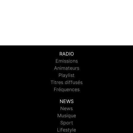
RADIO
Emissions
Animateurs
Playlist
Titres diffusés
Fréquences
NEWS
News
Musique
Sport
Lifestyle