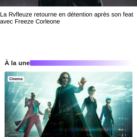
La Rvfleuze retourne en détention après son feat
avec Freeze Corleone
À la une
Cinema