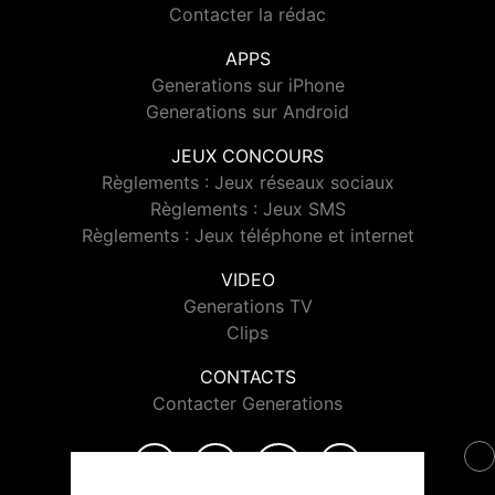
Contacter la rédac
APPS
Generations sur iPhone
Generations sur Android
JEUX CONCOURS
Règlements : Jeux réseaux sociaux
Règlements : Jeux SMS
Règlements : Jeux téléphone et internet
VIDEO
Generations TV
Clips
CONTACTS
Contacter Generations