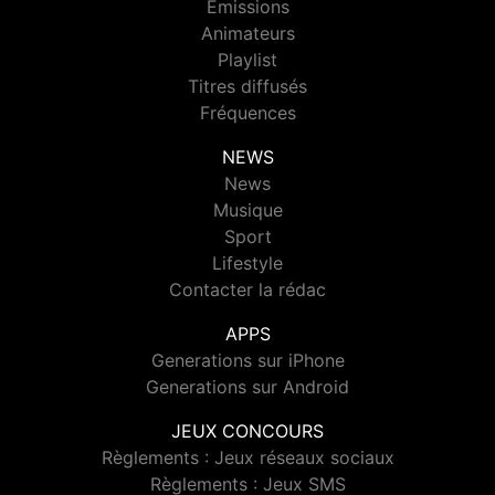
Emissions
Animateurs
Playlist
Titres diffusés
Fréquences
NEWS
News
Musique
Sport
Lifestyle
Contacter la rédac
APPS
Generations sur iPhone
Generations sur Android
JEUX CONCOURS
Règlements : Jeux réseaux sociaux
Règlements : Jeux SMS