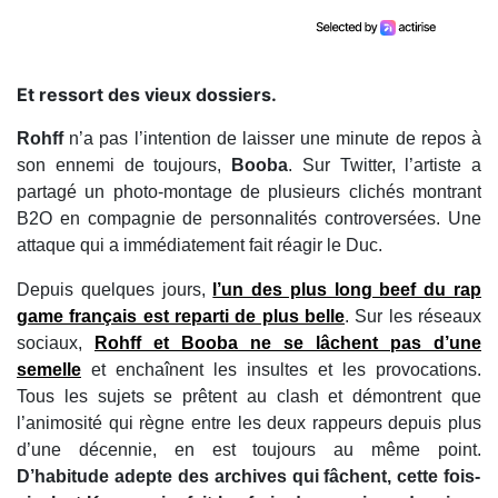
Et ressort des vieux dossiers.
Rohff
n’a pas l’intention de laisser une minute de repos à
son ennemi de toujours,
Booba
. Sur Twitter, l’artiste a
partagé un photo-montage de plusieurs clichés montrant
B2O en compagnie de personnalités controversées. Une
attaque qui a immédiatement fait réagir le Duc.
Depuis quelques jours,
l’un des plus long beef du rap
game français est reparti de plus belle
. Sur les réseaux
sociaux,
Rohff et Booba ne se lâchent pas d’une
semelle
et enchaînent les insultes et les provocations.
Tous les sujets se prêtent au clash et démontrent que
l’animosité qui règne entre les deux rappeurs depuis plus
d’une décennie, en est toujours au même point.
D’habitude adepte des archives qui fâchent, cette fois-