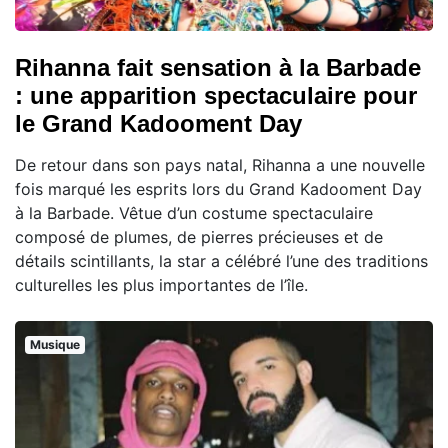
Rihanna fait sensation à la Barbade
: une apparition spectaculaire pour
le Grand Kadooment Day
De retour dans son pays natal, Rihanna a une nouvelle
fois marqué les esprits lors du Grand Kadooment Day
à la Barbade. Vêtue d’un costume spectaculaire
composé de plumes, de pierres précieuses et de
détails scintillants, la star a célébré l’une des traditions
culturelles les plus importantes de l’île.
Musique