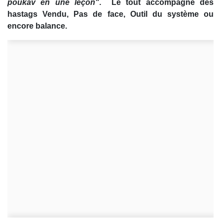
poukav en une leçon"
. Le tout accompagné des
hastags Vendu, Pas de face, Outil du système ou
encore balance.