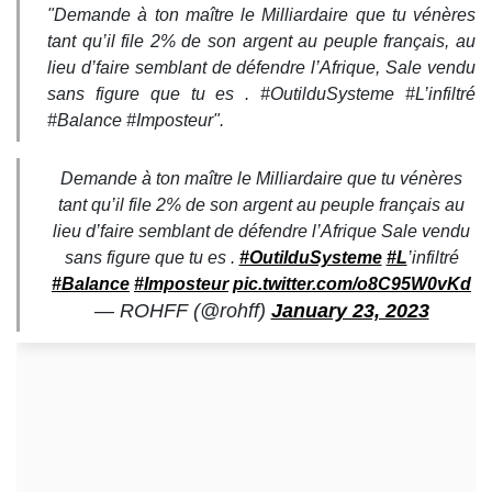
"Demande à ton maître le Milliardaire que tu vénères
tant qu’il file 2% de son argent au peuple français, au
lieu d’faire semblant de défendre l’Afrique, Sale vendu
sans figure que tu es . #OutilduSysteme #L’infiltré
#Balance #Imposteur".
Demande à ton maître le Milliardaire que tu vénères
tant qu’il file 2% de son argent au peuple français au
lieu d’faire semblant de défendre l’Afrique Sale vendu
sans figure que tu es .
#OutilduSysteme
#L
’infiltré
#Balance
#Imposteur
pic.twitter.com/o8C95W0vKd
— ROHFF (@rohff)
January 23, 2023