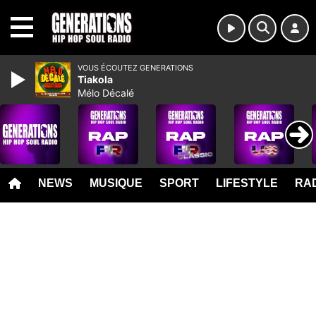
MENU
VOUS ÉCOUTEZ GENERATIONS
Tiakola
Mélo Décalé
NEWS
MUSIQUE
SPORT
LIFESTYLE
RAD