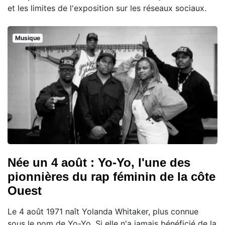
et les limites de l'exposition sur les réseaux sociaux.
Musique
Née un 4 août : Yo-Yo, l'une des
pionnières du rap féminin de la côte
Ouest
Le 4 août 1971 naît Yolanda Whitaker, plus connue
sous le nom de Yo-Yo. Si elle n'a jamais bénéficié de la