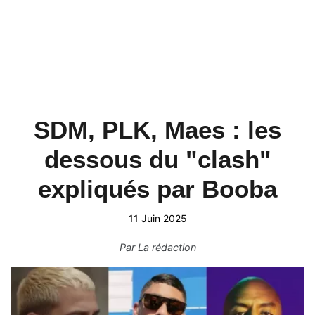
SDM, PLK, Maes : les
dessous du "clash"
expliqués par Booba
11 Juin 2025
Par
La rédaction