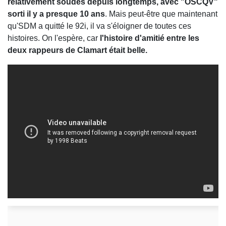
relativement soudés depuis longtemps, avec "OSCQV"
sorti il y a presque 10 ans
. Mais peut-être que maintenant
qu'SDM a quitté le 92i, il va s'éloigner de toutes ces
histoires. On l'espère, car
l'histoire d'amitié entre les
deux rappeurs de Clamart était belle.