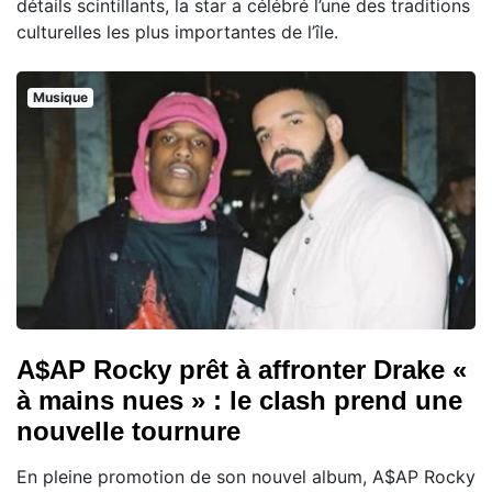
détails scintillants, la star a célébré l’une des traditions
culturelles les plus importantes de l’île.
Musique
A$AP Rocky prêt à affronter Drake «
à mains nues » : le clash prend une
nouvelle tournure
En pleine promotion de son nouvel album, A$AP Rocky