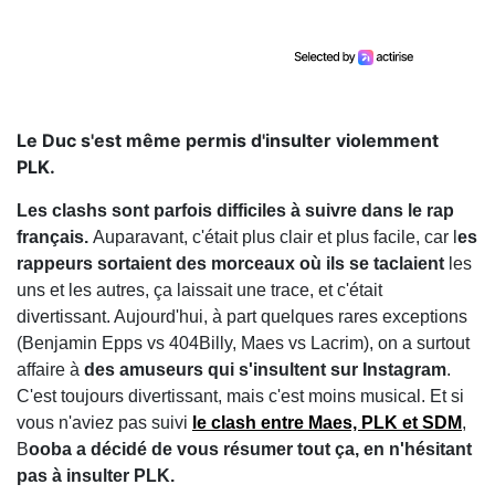
Le Duc s'est même permis d'insulter violemment
PLK.
Les clashs sont parfois difficiles à suivre dans le rap
français.
Auparavant, c'était plus clair et plus facile, car l
es
rappeurs sortaient des morceaux où ils se taclaient
les
uns et les autres, ça laissait une trace, et c'était
divertissant. Aujourd'hui, à part quelques rares exceptions
(Benjamin Epps vs 404Billy, Maes vs Lacrim), on a surtout
affaire à
des amuseurs qui s'insultent sur Instagram
.
C'est toujours divertissant, mais c'est moins musical. Et si
vous n'aviez pas suivi
le clash entre Maes, PLK et SDM
,
B
ooba a décidé de vous résumer tout ça, en n'hésitant
pas à insulter PLK.