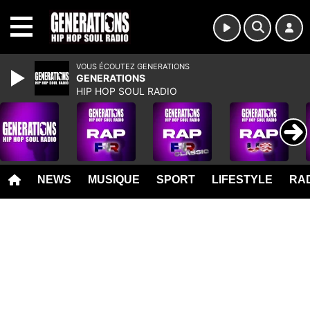
MENU
VOUS ÉCOUTEZ GENERATIONS
GENERATIONS
HIP HOP SOUL RADIO
NEWS
MUSIQUE
SPORT
LIFESTYLE
RAD