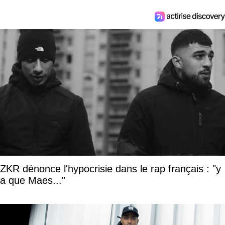
ZKR dénonce l'hypocrisie dans le rap français : "y
a que Maes..."