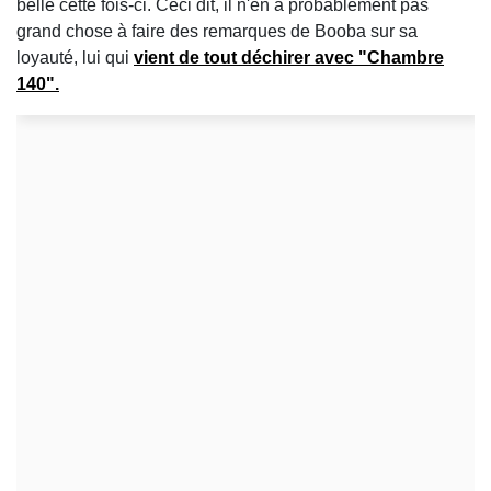
belle cette fois-ci. Ceci dit, il n'en a probablement pas
grand chose à faire des remarques de Booba sur sa
loyauté, lui qui
vient de tout déchirer avec "Chambre
140".