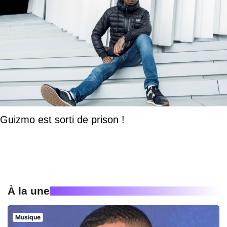
Guizmo est sorti de prison !
À la une
Musique