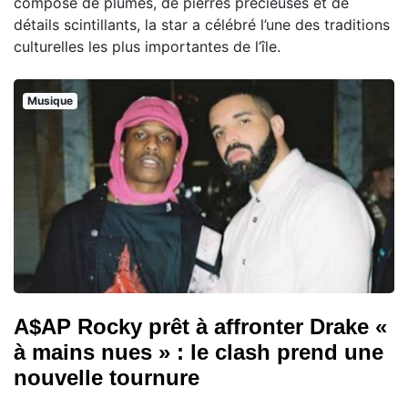
composé de plumes, de pierres précieuses et de
détails scintillants, la star a célébré l’une des traditions
culturelles les plus importantes de l’île.
Musique
A$AP Rocky prêt à affronter Drake «
à mains nues » : le clash prend une
nouvelle tournure