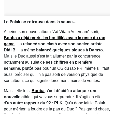
Le Polak se retrouve dans la sauce...
A peine son nouvel album "Ad Vitam Aeternam" sorti,
Booba a déjà repris les hostilités avec le reste du rap
game
. Il a
relancé son clash avec son ancien artiste
Didi B
, il a même
balancé quelques piques à Damso
.
Mais le Duc aussi s'est fait allumer par la concurrence,
notamment au sujet de
ses chiffres en première
semaine, plutôt bas
pour un OG du rap FR, même s'il faut
aussi préciser qu'il n'a pas sorti de version physique de
son album, ce qui signifie forcément moins de ventes.
Mais cette fois,
Booba
s'est décidé à attaquer une
nouvelle cible
, qui va vous surprendre. Il s'agit en effet
d'
un autre rappeur du 92 : PLK
. Qu'a donc fait le Polak
pour mériter la foudre de la part du Duc ? Pas grand chose,