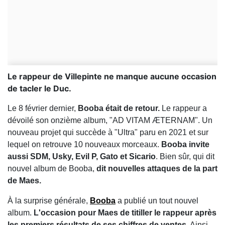
Le rappeur de Villepinte ne manque aucune occasion
de tacler le Duc.
Le 8 février dernier,
Booba était de retour.
Le rappeur a
dévoilé son onzième album, "AD VITAM ÆTERNAM". Un
nouveau projet qui succède à "Ultra" paru en 2021 et sur
lequel on retrouve 10 nouveaux morceaux.
Booba invite
aussi SDM, Usky, Evil P, Gato et Sicario
. Bien sûr, qui dit
nouvel album de Booba,
dit nouvelles attaques de la part
de Maes.
À la surprise générale,
Booba
a publié un tout nouvel
album.
L'occasion pour Maes de titiller le rappeur après
les premiers résultats de ses chiffres de ventes.
Ainsi,