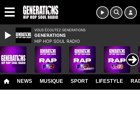
MENU
VOUS ÉCOUTEZ GENERATIONS
GENERATIONS
HIP HOP SOUL RADIO
NEWS
MUSIQUE
SPORT
LIFESTYLE
RAD