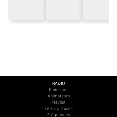
RADIO
Emissions
Animateurs
Playlist
Titres diffusés
Fréquences