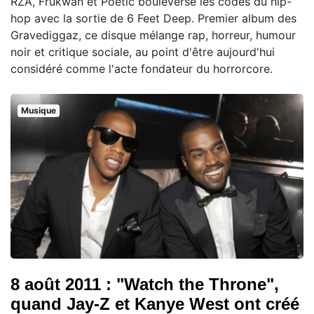
RZA, Frukwan et Poetic bouleverse les codes du hip-
hop avec la sortie de 6 Feet Deep. Premier album des
Gravediggaz, ce disque mélange rap, horreur, humour
noir et critique sociale, au point d'être aujourd'hui
considéré comme l'acte fondateur du horrorcore.
Musique
8 août 2011 : "Watch the Throne",
quand Jay-Z et Kanye West ont créé