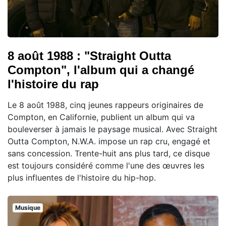
8 août 1988 : "Straight Outta
Compton", l'album qui a changé
l'histoire du rap
Le 8 août 1988, cinq jeunes rappeurs originaires de
Compton, en Californie, publient un album qui va
bouleverser à jamais le paysage musical. Avec Straight
Outta Compton, N.W.A. impose un rap cru, engagé et
sans concession. Trente-huit ans plus tard, ce disque
est toujours considéré comme l'une des œuvres les
plus influentes de l'histoire du hip-hop.
Musique