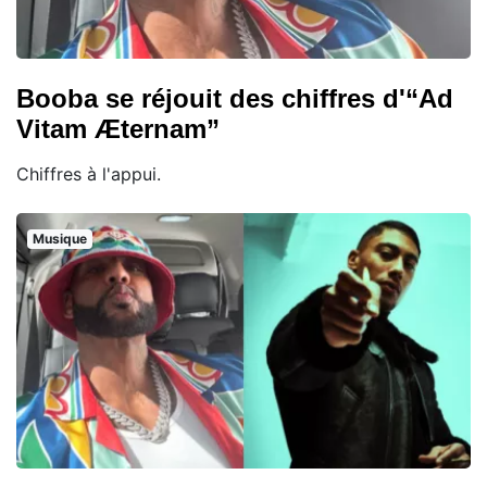
Booba se réjouit des chiffres d'“Ad
Vitam Æternam”
Chiffres à l'appui.
Musique