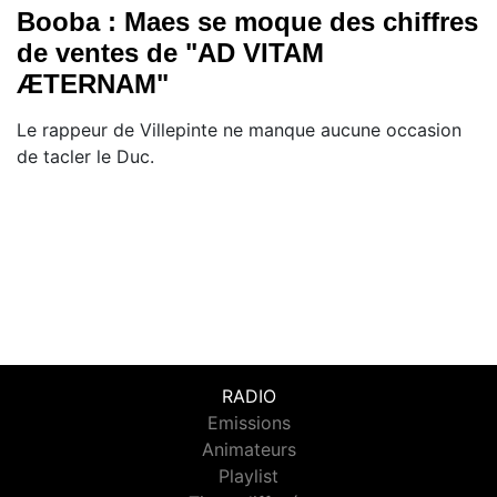
Booba : Maes se moque des chiffres
de ventes de "AD VITAM
ÆTERNAM"
Le rappeur de Villepinte ne manque aucune occasion
de tacler le Duc.
RADIO
Emissions
Animateurs
Playlist