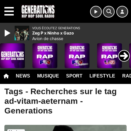
MENU
VOUS ÉCOUTEZ GENERATIONS
Zeg P x Ninho x Gazo
Avion de chasse
NEWS
MUSIQUE
SPORT
LIFESTYLE
RAD
Tags - Recherches sur le tag
ad-vitam-aeternam -
Generations