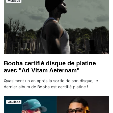
Musique
Booba certifié disque de platine
avec "Ad Vitam Aeternam"
Quasiment un an après la sortie de son disque, le
dernier album de Booba est certifié platine !
Coulisse