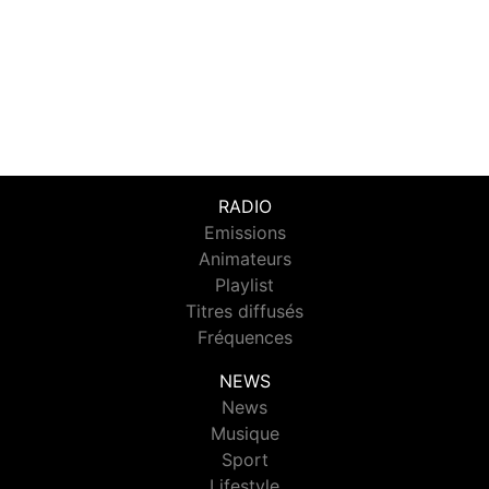
RADIO
Emissions
Animateurs
Playlist
Titres diffusés
Fréquences
NEWS
News
Musique
Sport
Lifestyle