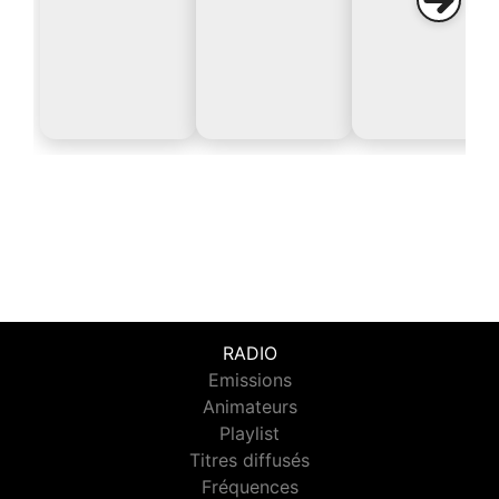
RADIO
Emissions
Animateurs
Playlist
Titres diffusés
Fréquences