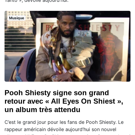
Tanto », dévoilé aujourd’hui.
Musique
Pooh Shiesty signe son grand
retour avec « All Eyes On Shiest »,
un album très attendu
C’est le grand jour pour les fans de Pooh Shiesty. Le
rappeur américain dévoile aujourd’hui son nouvel