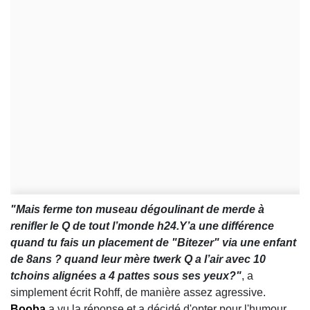
"Mais ferme ton museau dégoulinant de merde à
renifler le Q de tout l’monde h24.Y’a une différence
quand tu fais un placement de "Bitezer" via une enfant
de 8ans ? quand leur mère twerk Q a l’air avec 10
tchoins alignées a 4 pattes sous ses yeux?"
, a
simplement écrit Rohff, de manière assez agressive.
Booba
a vu la réponse et a décidé d'opter pour l'humour,