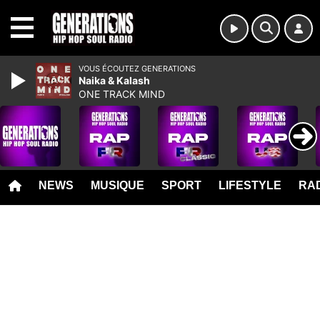
MENU
VOUS ÉCOUTEZ GENERATIONS
Naika & Kalash
ONE TRACK MIND
NEWS
MUSIQUE
SPORT
LIFESTYLE
RAD