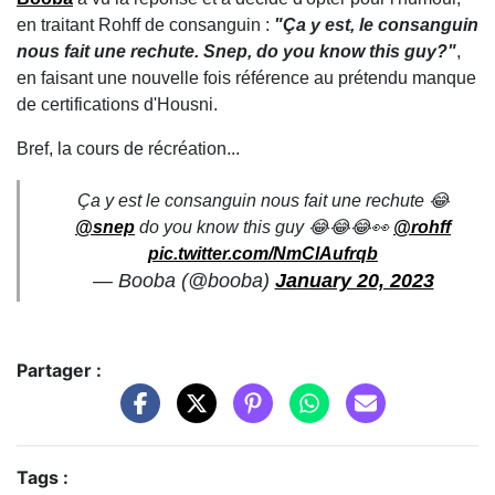
en traitant Rohff de consanguin :
"Ça y est, le consanguin
nous fait une rechute. Snep, do you know this guy?"
,
en faisant une nouvelle fois référence au prétendu manque
de certifications d'Housni.
Bref, la cours de récréation...
Ça y est le consanguin nous fait une rechute 😂
@snep
do you know this guy 😂😂😂👀
@rohff
pic.twitter.com/NmClAufrqb
— Booba (@booba)
January 20, 2023
Partager :
Tags :