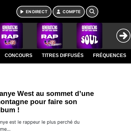
EN DIRECT
COMPTE
CONCOURS
TITRES DIFFUSÉS
FRÉQUENCES
anye West au sommet d’une
ontagne pour faire son
lbum !
nye est le rappeur le plus perché du
ame…