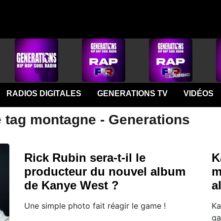
RADIOS DIGITALES
GENERATIONS TV
VIDÉOS
e tag montagne - Generations
Rick Rubin sera-t-il le
K
producteur du nouvel album
m
de Kanye West ?
a
Une simple photo fait réagir le game !
Ka
g