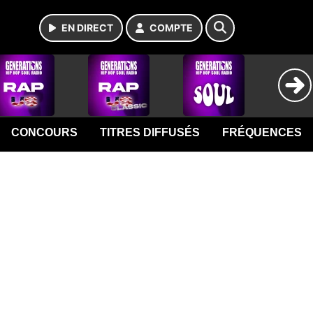
EN DIRECT
COMPTE
CONCOURS
TITRES DIFFUSÉS
FRÉQUENCES