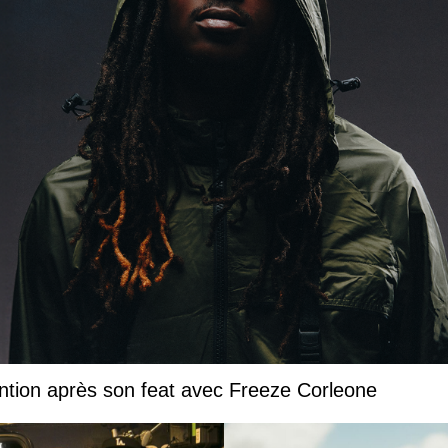
ntion après son feat avec Freeze Corleone