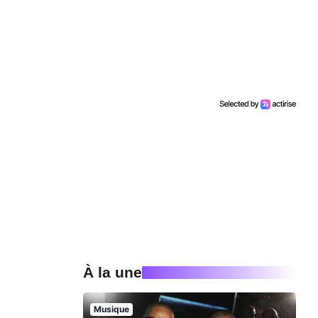
À la une
Musique