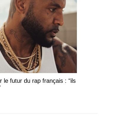
le futur du rap français : "ils
"