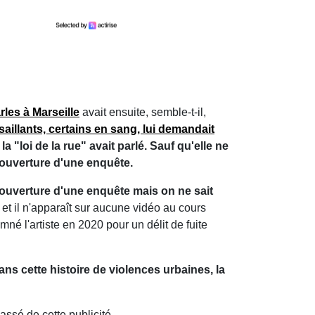
rles à Marseille
avait ensuite, semble-t-il,
aillants, certains en sang, lui demandait
 la "loi de la rue" avait parlé. Sauf qu'elle ne
l'ouverture d'une enquête.
ouverture d'une enquête mais on ne sait
ime et il n'apparaît sur aucune vidéo au cours
é l'artiste en 2020 pour un délit de fuite
ns cette histoire de violences urbaines, la
assé de cette publicité...