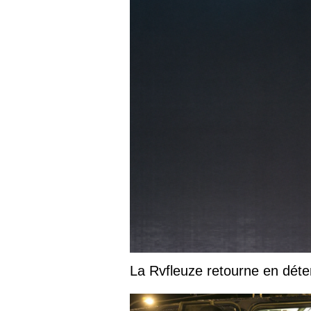
La Rvfleuze retourne en déte