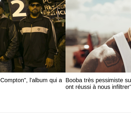
 Compton", l'album qui a
Booba très pessimiste sur 
ont réussi à nous infiltrer