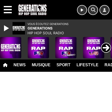
MENU
VOUS ÉCOUTEZ GENERATIONS
GENERATIONS
HIP HOP SOUL RADIO
NEWS
MUSIQUE
SPORT
LIFESTYLE
RAD