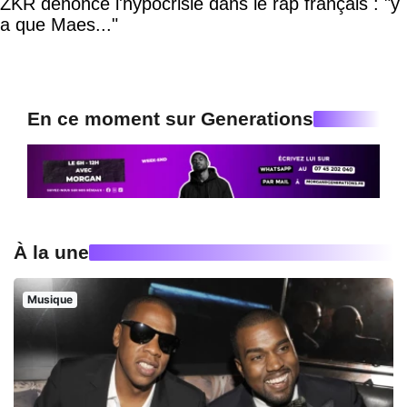
ZKR dénonce l'hypocrisie dans le rap français : "y
a que Maes..."
En ce moment sur Generations
À la une
Musique