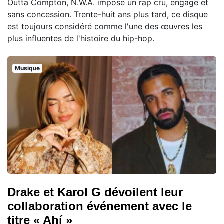
Outta Compton, N.W.A. impose un rap cru, engagé et
sans concession. Trente-huit ans plus tard, ce disque
est toujours considéré comme l'une des œuvres les
plus influentes de l'histoire du hip-hop.
Musique
Drake et Karol G dévoilent leur
collaboration événement avec le
titre « Ahí »