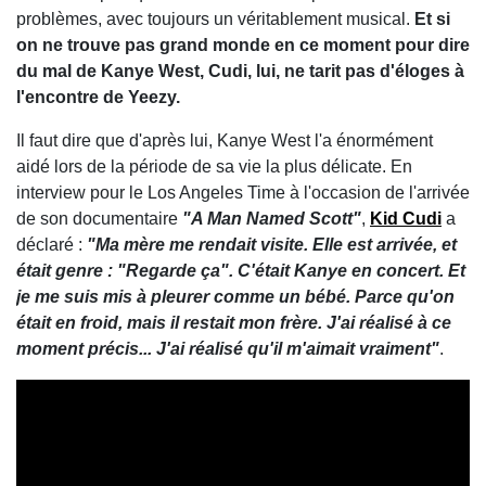
problèmes, avec toujours un véritablement musical.
Et si
on ne trouve pas grand monde en ce moment pour dire
du mal de Kanye West, Cudi, lui, ne tarit pas d'éloges à
l'encontre de Yeezy.
Il faut dire que d'après lui, Kanye West l'a énormément
aidé lors de la période de sa vie la plus délicate. En
interview pour le Los Angeles Time à l'occasion de l'arrivée
de son documentaire
"A Man Named Scott"
,
Kid Cudi
a
déclaré :
"Ma mère me rendait visite. Elle est arrivée, et
était genre : "Regarde ça". C'était Kanye en concert. Et
je me suis mis à pleurer comme un bébé. Parce qu'on
était en froid, mais il restait mon frère. J'ai réalisé à ce
moment précis... J'ai réalisé qu'il m'aimait vraiment"
.