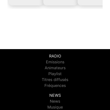
RADIO
Emissions
Animateurs
Playlist
Titres diffusés
Fréquences
NEWS
News
Musique