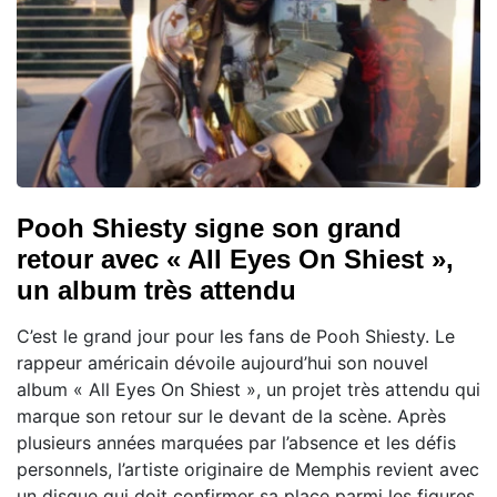
Pooh Shiesty signe son grand
retour avec « All Eyes On Shiest »,
un album très attendu
C’est le grand jour pour les fans de Pooh Shiesty. Le
rappeur américain dévoile aujourd’hui son nouvel
album « All Eyes On Shiest », un projet très attendu qui
marque son retour sur le devant de la scène. Après
plusieurs années marquées par l’absence et les défis
personnels, l’artiste originaire de Memphis revient avec
un disque qui doit confirmer sa place parmi les figures