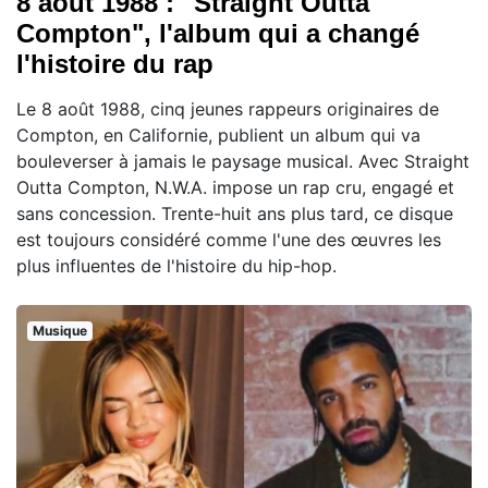
8 août 1988 : "Straight Outta
Compton", l'album qui a changé
l'histoire du rap
Le 8 août 1988, cinq jeunes rappeurs originaires de
Compton, en Californie, publient un album qui va
bouleverser à jamais le paysage musical. Avec Straight
Outta Compton, N.W.A. impose un rap cru, engagé et
sans concession. Trente-huit ans plus tard, ce disque
est toujours considéré comme l'une des œuvres les
plus influentes de l'histoire du hip-hop.
Musique