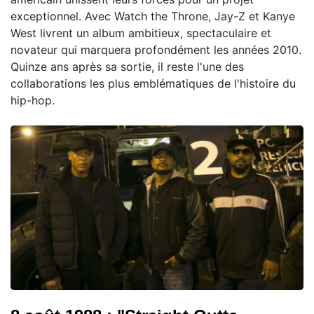
exceptionnel. Avec Watch the Throne, Jay-Z et Kanye
West livrent un album ambitieux, spectaculaire et
novateur qui marquera profondément les années 2010.
Quinze ans après sa sortie, il reste l'une des
collaborations les plus emblématiques de l'histoire du
hip-hop.