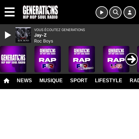
MENU
VOUS ÉCOUTEZ GENERATIONS
Jay-Z
Roc Boys
NEWS
MUSIQUE
SPORT
LIFESTYLE
RAD