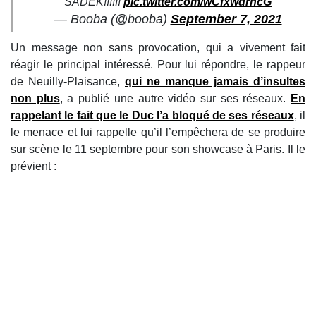
SADEK!!!!!!
pic.twitter.com/wCfxwdrhcG
— Booba (@booba)
September 7, 2021
Un message non sans provocation, qui a vivement fait
réagir le principal intéressé. Pour lui répondre, le rappeur
de Neuilly-Plaisance,
qui ne manque jamais d’insultes
non plus
, a publié une autre vidéo sur ses réseaux.
En
rappelant le fait que le Duc l’a bloqué de ses réseaux
, il
le menace et lui rappelle qu’il l’empêchera de se produire
sur scène le 11 septembre pour son showcase à Paris. Il le
prévient :