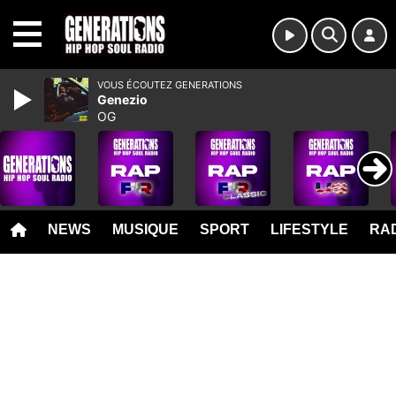
MENU
VOUS ÉCOUTEZ GENERATIONS
Genezio
OG
NEWS
MUSIQUE
SPORT
LIFESTYLE
RAD