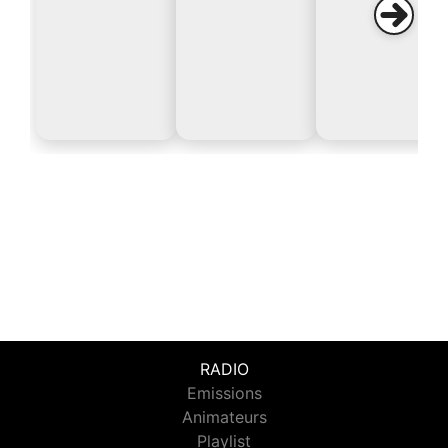
RADIO
Emissions
Animateurs
Playlist