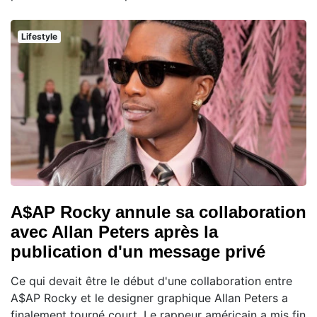
Lifestyle
A$AP Rocky annule sa collaboration
avec Allan Peters après la
publication d'un message privé
Ce qui devait être le début d'une collaboration entre
A$AP Rocky et le designer graphique Allan Peters a
finalement tourné court. Le rappeur américain a mis fin