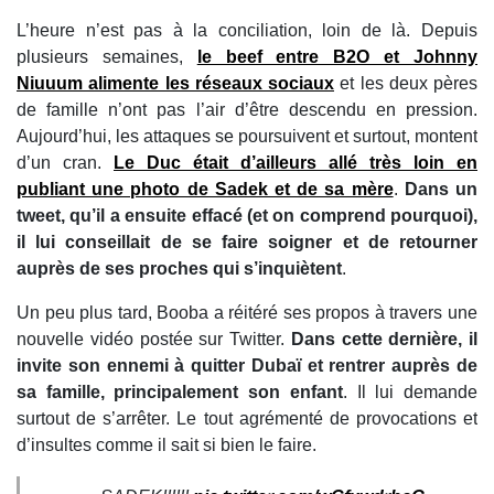
L’heure n’est pas à la conciliation, loin de là. Depuis
plusieurs semaines,
le beef entre B2O et Johnny
Niuuum alimente les réseaux sociaux
et les deux pères
de famille n’ont pas l’air d’être descendu en pression.
Aujourd’hui, les attaques se poursuivent et surtout, montent
d’un cran.
Le Duc était d’ailleurs allé très loin en
publiant une photo de Sadek et de sa mère
.
Dans un
tweet, qu’il a ensuite effacé (et on comprend pourquoi),
il lui conseillait de se faire soigner et de retourner
auprès de ses proches qui s’inquiètent
.
Un peu plus tard, Booba a réitéré ses propos à travers une
nouvelle vidéo postée sur Twitter.
Dans cette dernière, il
invite son ennemi à quitter Dubaï et rentrer auprès de
sa famille, principalement son enfant
. Il lui demande
surtout de s’arrêter. Le tout agrémenté de provocations et
d’insultes comme il sait si bien le faire.