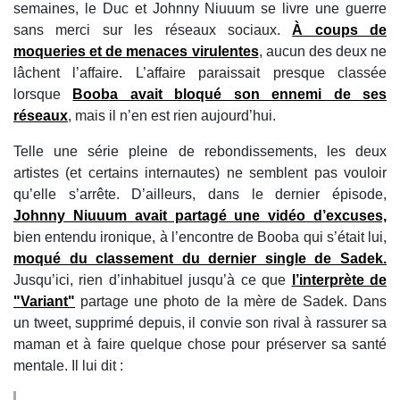
semaines, le Duc et Johnny Niuuum se livre une guerre
sans merci sur les réseaux sociaux.
À coups de
moqueries et de menaces virulentes
, aucun des deux ne
lâchent l’affaire. L’affaire paraissait presque classée
lorsque
Booba avait bloqué son ennemi de ses
réseaux
, mais il n’en est rien aujourd’hui.
Telle une série pleine de rebondissements, les deux
artistes (et certains internautes) ne semblent pas vouloir
qu’elle s’arrête. D’ailleurs, dans le dernier épisode,
Johnny Niuuum avait partagé une vidéo d’excuses,
bien entendu ironique, à l’encontre de Booba qui s’était lui,
moqué du classement du dernier single de Sadek.
Jusqu’ici, rien d’inhabituel jusqu’à ce que
l’interprète de
"Variant"
partage une photo de la mère de Sadek. Dans
un tweet, supprimé depuis, il convie son rival à rassurer sa
maman et à faire quelque chose pour préserver sa santé
mentale. Il lui dit :