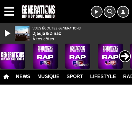
MENU
VOUS ÉCOUTEZ GENERATIONS
Djadja & Dinaz
À tes côtés
NEWS
MUSIQUE
SPORT
LIFESTYLE
RAD