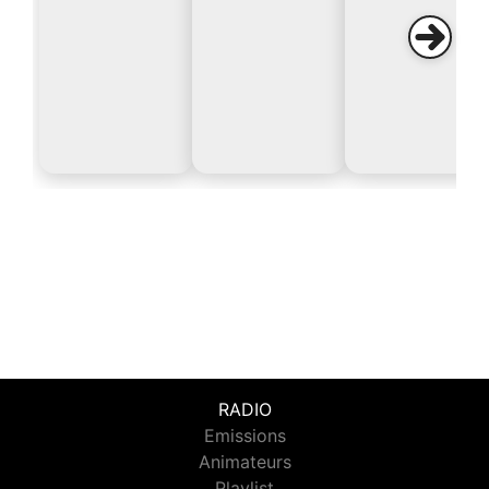
RADIO
Emissions
Animateurs
Playlist