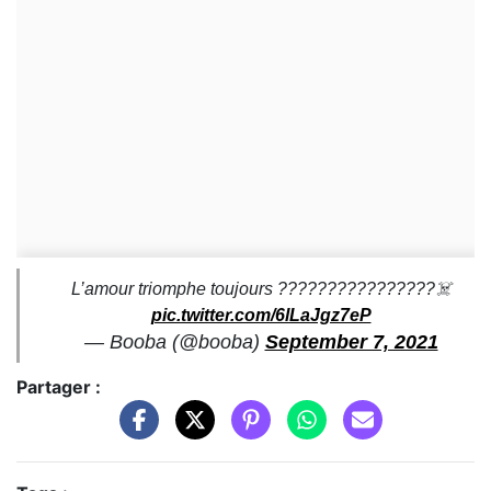
L’amour triomphe toujours ????????????????‍☠️
pic.twitter.com/6lLaJgz7eP
— Booba (@booba)
September 7, 2021
Partager :