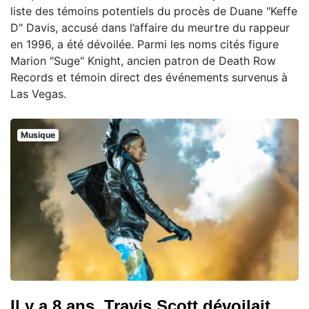
liste des témoins potentiels du procès de Duane "Keffe
D" Davis, accusé dans l’affaire du meurtre du rappeur
en 1996, a été dévoilée. Parmi les noms cités figure
Marion "Suge" Knight, ancien patron de Death Row
Records et témoin direct des événements survenus à
Las Vegas.
Musique
Il y a 8 ans, Travis Scott dévoilait