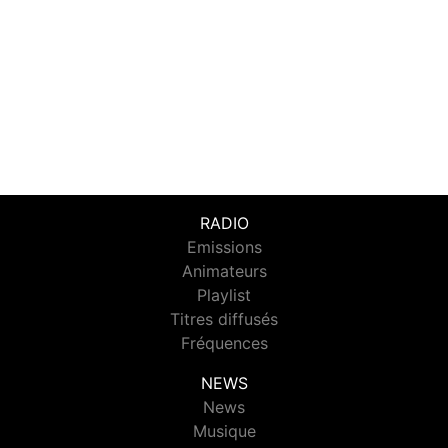
RADIO
Emissions
Animateurs
Playlist
Titres diffusés
Fréquences
NEWS
News
Musique