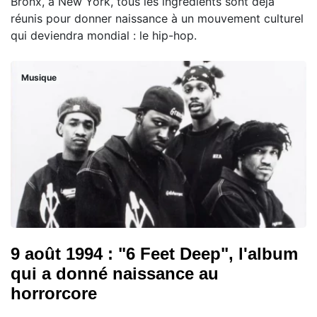
Bronx, à New York, tous les ingrédients sont déjà
réunis pour donner naissance à un mouvement culturel
qui deviendra mondial : le hip-hop.
Musique
9 août 1994 : "6 Feet Deep", l'album
qui a donné naissance au
horrorcore