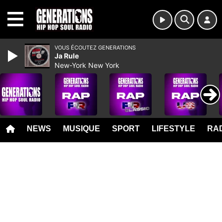
MENU
VOUS ÉCOUTEZ GENERATIONS
Ja Rule
New-York New York
NEWS
MUSIQUE
SPORT
LIFESTYLE
RAD