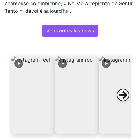
chanteuse colombienne, « No Me Arrepiento de Sentir
Tanto », dévoilé aujourd’hui.
Voir toutes les news