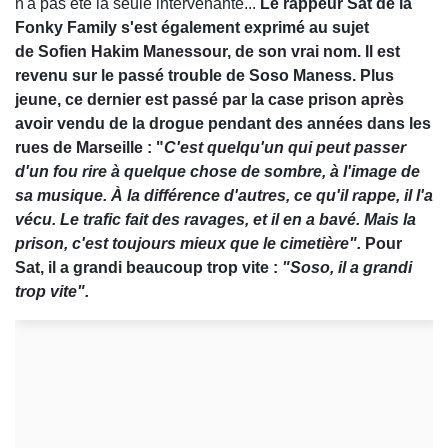
n'a pas été la seule intervenante...
Le rappeur Sat de la
Fonky Family s'est également exprimé au sujet
de Sofien Hakim Manessour, de son vrai nom. Il est
revenu sur le passé trouble de Soso Maness. Plus
jeune, ce dernier est passé par la case prison après
avoir vendu de la drogue pendant des années dans les
rues de Marseille : "
C'est quelqu'un qui peut passer
d'un fou rire à quelque chose de sombre, à l'image de
sa musique. À la différence d'autres, ce qu'il rappe, il l'a
vécu. Le trafic fait des ravages, et il en a bavé. Mais la
prison, c'est toujours mieux que le cimetière".
Pour
Sat, il a grandi beaucoup trop vite :
"Soso, il a grandi
trop vite".