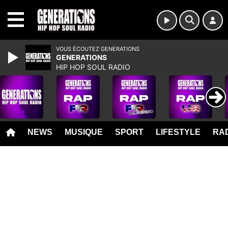
MENU
VOUS ÉCOUTEZ GENERATIONS
GENERATIONS
HIP HOP SOUL RADIO
NEWS
MUSIQUE
SPORT
LIFESTYLE
RAD