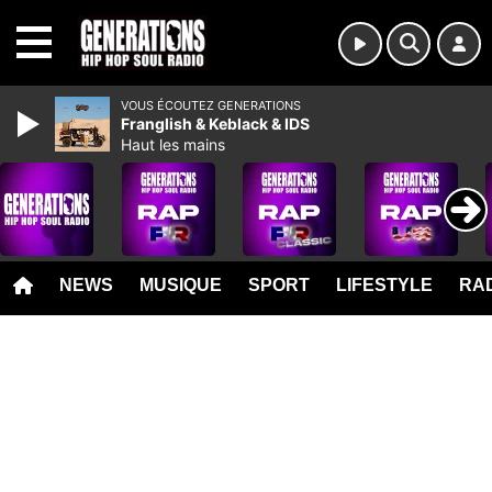
MENU
VOUS ÉCOUTEZ GENERATIONS
Franglish & Keblack & IDS
Haut les mains
NEWS
MUSIQUE
SPORT
LIFESTYLE
RAD