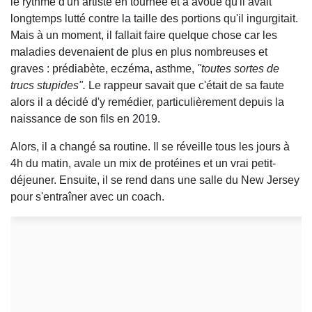
le rythme d'un artiste en tournée et a avoué qu'il avait
longtemps lutté contre la taille des portions qu'il ingurgitait.
Mais à un moment, il fallait faire quelque chose car les
maladies devenaient de plus en plus nombreuses et
graves : prédiabète, eczéma, asthme,
"toutes sortes de
trucs stupides".
Le rappeur savait que c'était de sa faute
alors il a décidé d'y remédier, particulièrement depuis la
naissance de son fils en 2019.
Alors, il a changé sa routine. Il se réveille tous les jours à
4h du matin, avale un mix de protéines et un vrai petit-
déjeuner. Ensuite, il se rend dans une salle du New Jersey
pour s'entraîner avec un coach.