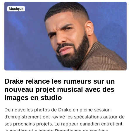
Musique
Drake relance les rumeurs sur un
nouveau projet musical avec des
images en studio
De nouvelles photos de Drake en pleine session
d’enregistrement ont ravivé les spéculations autour de
ses prochains projets. Le rappeur canadien entretient
le mystère et alimente l’impatience de ses fans,