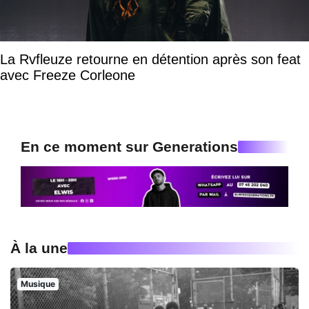
La Rvfleuze retourne en détention après son feat
avec Freeze Corleone
En ce moment sur Generations
À la une
Musique