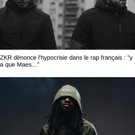
ZKR dénonce l'hypocrisie dans le rap français : "y
a que Maes..."