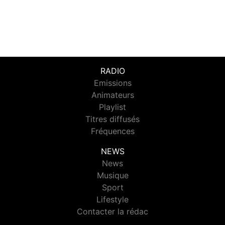
RADIO
Emissions
Animateurs
Playlist
Titres diffusés
Fréquences
NEWS
News
Musique
Sport
Lifestyle
Contacter la rédac