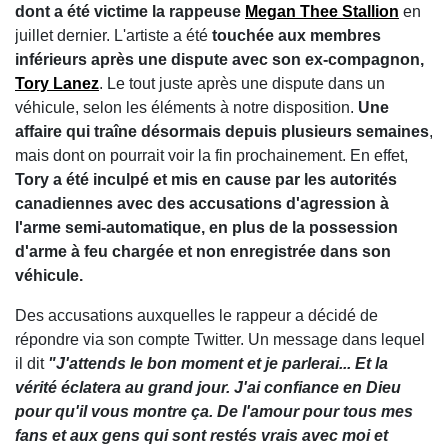
dont a été victime la rappeuse
Megan Thee Stallion
en
juillet dernier. L'artiste a été
touchée aux membres
inférieurs après une dispute avec son ex-compagnon,
Tory Lanez
. Le tout juste après une dispute dans un
véhicule, selon les éléments à notre disposition.
Une
affaire qui traîne désormais depuis plusieurs semaines
,
mais dont on pourrait voir la fin prochainement. En effet,
Tory a été inculpé et mis en cause par les autorités
canadiennes avec des accusations d'agression à
l'arme semi-automatique, en plus de la possession
d'arme à feu chargée et non enregistrée dans son
véhicule.
Des accusations auxquelles le rappeur a décidé de
répondre via son compte Twitter. Un message dans lequel
il dit
"J'attends le bon moment et je parlerai... Et la
vérité éclatera au grand jour. J'ai confiance en Dieu
pour qu'il vous montre ça. De l'amour pour tous mes
fans et aux gens qui sont restés vrais avec moi et