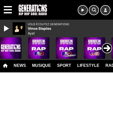
MENU
VOUS ÉCOUTEZ GENERATIONS
Vince Staples
Aye!
NEWS
MUSIQUE
SPORT
LIFESTYLE
RAD