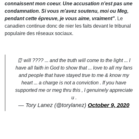
connaissent mon coeur. Une accusation n'est pas une
condamnation. Si vous m'avez soutenu, moi ou Meg,
pendant cette épreuve, je vous aime, vraiment"
. Le
canadien continue donc de nier les faits devant le tribunal
populaire des réseaux sociaux.
⏰ will ???? ... and the truth will come to the light ... I
have all faith in God to show that ... love to all my fans
and people that have stayed true to me & know my
heart ... a charge is not a conviction . If you have
supported me or meg thru this , I genuinely appreciate
u .
— Tory Lanez (@torylanez)
October 9, 2020