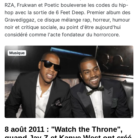
RZA, Frukwan et Poetic bouleverse les codes du hip-
hop avec la sortie de 6 Feet Deep. Premier album des
Gravediggaz, ce disque mélange rap, horreur, humour
noir et critique sociale, au point d'être aujourd'hui
considéré comme l'acte fondateur du horrorcore.
Musique
8 août 2011 : "Watch the Throne",
quand Jay-Z et Kanye West ont créé