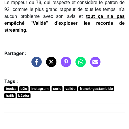
Le rappeur du 78, qui respecte et considère le patron de
92i comme le plus grand rappeur de tous les temps, n'a
aucun problème avec son avis et
tout ça n'a pas
empêché "Validé" d'exploser les records de
streaming
.
Partager :
Tags :
booba
b2o
instagram
serie
valide
franck-gastambide
hatik
b2oba