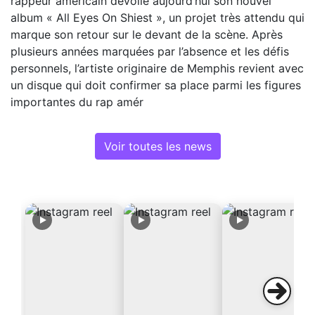
rappeur américain dévoile aujourd’hui son nouvel
album « All Eyes On Shiest », un projet très attendu qui
marque son retour sur le devant de la scène. Après
plusieurs années marquées par l’absence et les défis
personnels, l’artiste originaire de Memphis revient avec
un disque qui doit confirmer sa place parmi les figures
importantes du rap amér
Voir toutes les news