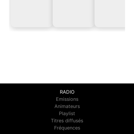
RADIO
Emissions
Animateurs
Playlist
Titres diffusés
Fréquences