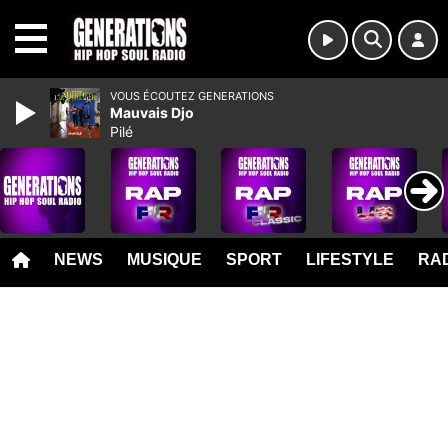
MENU
VOUS ÉCOUTEZ GENERATIONS
Mauvais Djo
Pilé
NEWS
MUSIQUE
SPORT
LIFESTYLE
RAD