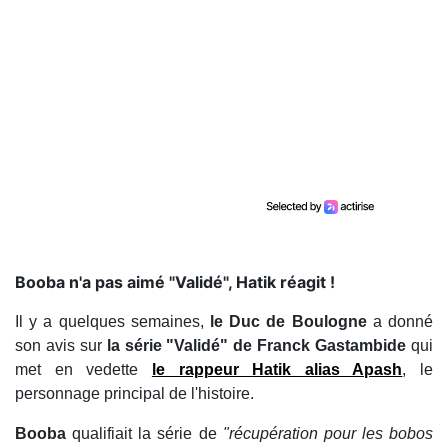
Booba n'a pas aimé "Validé", Hatik réagit !
Il y a quelques semaines,
le Duc de Boulogne
a donné
son avis sur
la série "Validé" de Franck Gastambide
qui
met en vedette
le rappeur
Hatik alias Apash
, le
personnage principal de l'histoire.
Booba
qualifiait la série de
"récupération pour les bobos