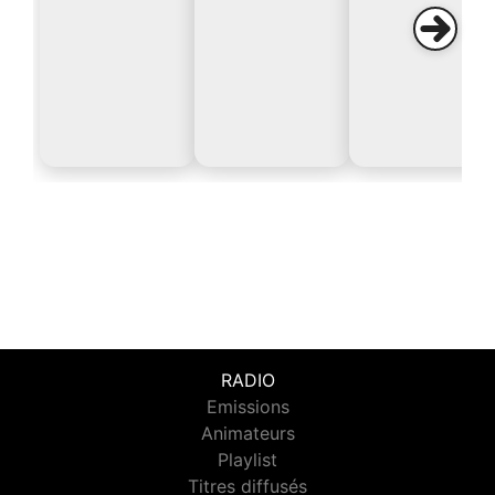
RADIO
Emissions
Animateurs
Playlist
Titres diffusés