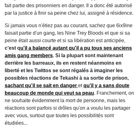
fait partie des prisonniers en danger. Il a donc été autorisé
par la justice à finir sa peine chez lui, assigné à résidence.
Si jamais vous n'étiez pas au courant, sachez que 6ix9ine
faisait partie d'un gang, les Nine Trey Bloods et que si sa
peine était aussi courte et si sa libération est anticipée,
c'est q
u'il a balancé autant qu'il a pu tous ses anciens
amis gang members
. Si la plupart sont maintenant
derrière les barreaux, ils en restent néanmoins en
liberté et les Twittos se sont régalés à imaginer les
possibles réactions de Tekashi à sa sortie de prison,
sachant qu'il se sait en danger
et
qu'il y a sans doute
beaucoup de monde qui veut sa peau
. Franchement, on
ne souhaite évidemment la mort de personne, mais les
réactions sont parfois si drôles qu'on a voulu les partager
avec vous, surtout que toutes les possibilités sont
étudiées...