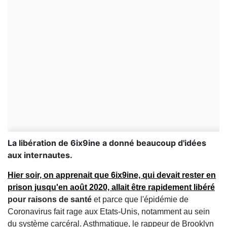
La libération de 6ix9ine a donné beaucoup d'idées
aux internautes.
Hier soir, on apprenait que 6ix9ine, qui devait rester en
prison jusqu'en août 2020, allait être rapidement libéré
pour raisons de santé
et parce que l'épidémie de
Coronavirus fait rage aux Etats-Unis, notamment au sein
du système carcéral. Asthmatique, le rappeur de Brooklyn