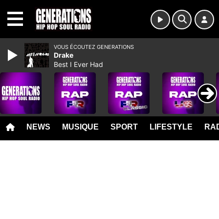
MENU
VOUS ÉCOUTEZ GENERATIONS
Drake
Best I Ever Had
NEWS
MUSIQUE
SPORT
LIFESTYLE
RAD