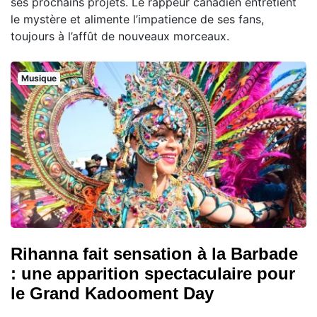
ses prochains projets. Le rappeur canadien entretient
le mystère et alimente l’impatience de ses fans,
toujours à l’affût de nouveaux morceaux.
Musique
Rihanna fait sensation à la Barbade
: une apparition spectaculaire pour
le Grand Kadooment Day