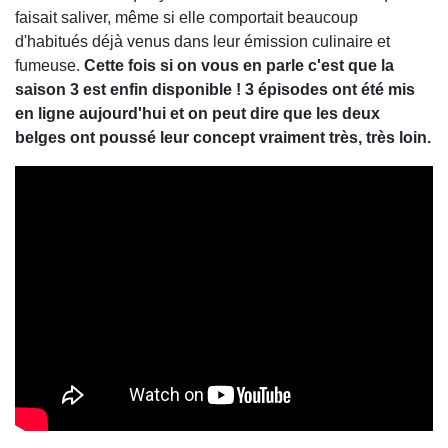
faisait saliver, même si elle comportait beaucoup
d'habitués déjà venus dans leur émission culinaire et
fumeuse.
Cette fois si on vous en parle c'est que la
saison 3 est enfin disponible ! 3 épisodes ont été mis
en ligne aujourd'hui et on peut dire que les deux
belges ont poussé leur concept vraiment très, très loin.