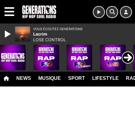
MENU
VOUS ÉCOUTEZ GENERATIONS
Lacrim
LOSE CONTROL
NEWS
MUSIQUE
SPORT
LIFESTYLE
RAD