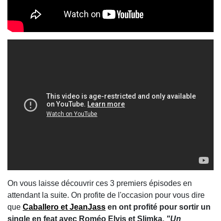
On vous laisse découvrir ces 3 premiers épisodes en
attendant la suite. On profite de l'occasion pour vous dire
que
Caballero et JeanJass
en ont profité pour sortir un
single en feat avec Roméo Elvis et Slimka,
"Un