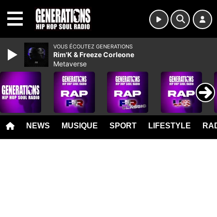
MENU
VOUS ÉCOUTEZ GENERATIONS
Rim'K & Freeze Corleone
Metaverse
NEWS
MUSIQUE
SPORT
LIFESTYLE
RAD