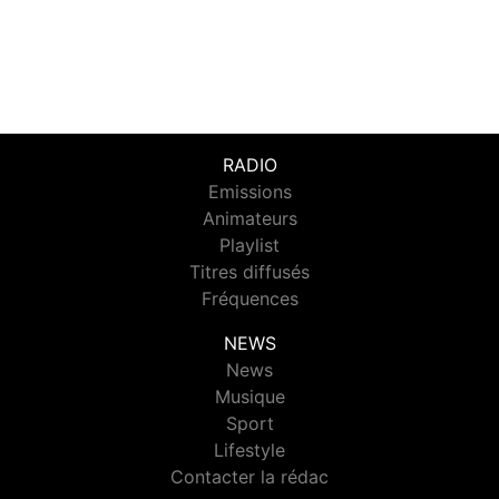
RADIO
Emissions
Animateurs
Playlist
Titres diffusés
Fréquences
NEWS
News
Musique
Sport
Lifestyle
Contacter la rédac