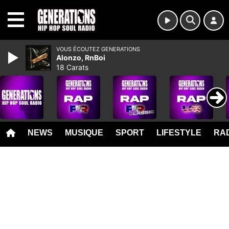
MENU
VOUS ÉCOUTEZ GENERATIONS
Alonzo, RnBoi
18 Carats
NEWS
MUSIQUE
SPORT
LIFESTYLE
RAD