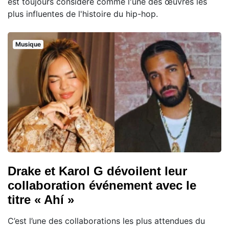
est toujours considéré comme l'une des œuvres les
plus influentes de l'histoire du hip-hop.
Musique
Drake et Karol G dévoilent leur
collaboration événement avec le
titre « Ahí »
C’est l’une des collaborations les plus attendues du