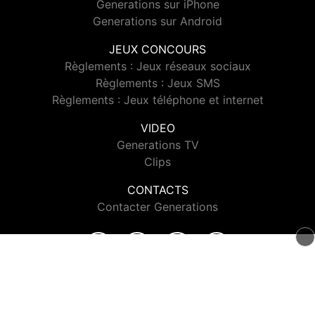
Generations sur iPhone
Generations sur Android
JEUX CONCOURS
Règlements : Jeux réseaux sociaux
Règlements : Jeux SMS
Règlements : Jeux téléphone et internet
VIDEO
Generations TV
Clips
CONTACTS
Contacter Generations
© 2026 Generations Tous droits réservés.