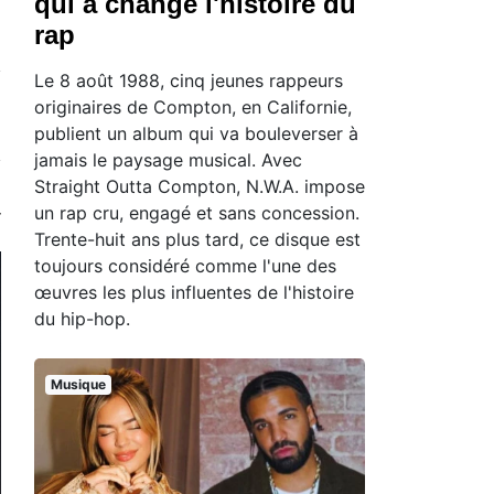
qui a changé l'histoire du
rap
Le 8 août 1988, cinq jeunes rappeurs
originaires de Compton, en Californie,
publient un album qui va bouleverser à
jamais le paysage musical. Avec
Straight Outta Compton, N.W.A. impose
un rap cru, engagé et sans concession.
Trente-huit ans plus tard, ce disque est
toujours considéré comme l'une des
œuvres les plus influentes de l'histoire
du hip-hop.
Musique