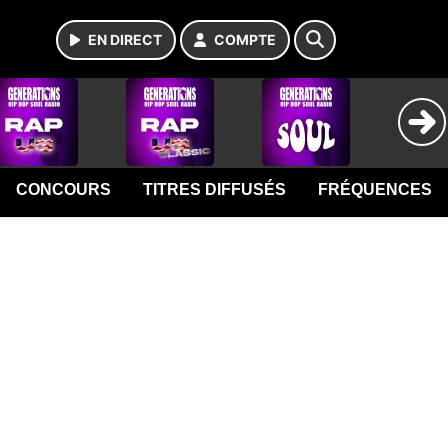
EN DIRECT
COMPTE
CONCOURS
TITRES DIFFUSÉS
FRÉQUENCES