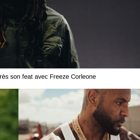
près son feat avec Freeze Corleone