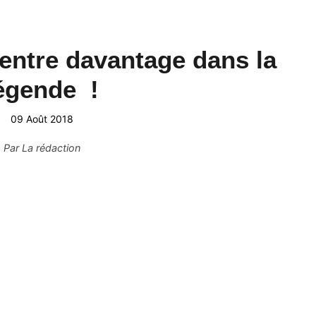
entre davantage dans la
égende !
09 Août 2018
Par
La rédaction