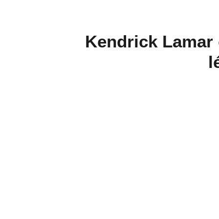
Kendrick Lamar 
l