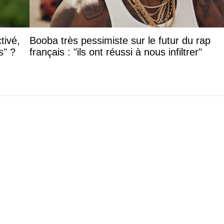
tivé,
Booba très pessimiste sur le futur du rap
s" ?
français : "ils ont réussi à nous infiltrer"