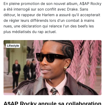
En pleine promotion de son nouvel album, A$AP Rocky
a été interrogé sur son conflit avec Drake. Sans
détour, le rappeur de Harlem a assuré qu'il accepterait
de régler leurs différends lors d'un combat à mains
nues, une déclaration qui relance l'un des beefs les
plus médiatisés du rap actuel.
Lifestyle
A$AP Rocky annule sa collaboration