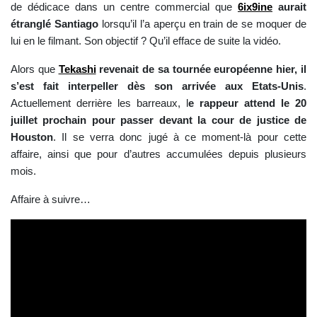
de dédicace dans un centre commercial que
6ix9ine
aurait
étranglé Santiago
lorsqu’il l’a aperçu en train de se moquer de
lui en le filmant. Son objectif ? Qu’il efface de suite la vidéo.
Alors que
Tekashi
revenait de sa tournée européenne hier, il
s’est fait interpeller dès son arrivée aux Etats-Unis
.
Actuellement derrière les barreaux, l
e rappeur attend le 20
juillet prochain pour passer devant la cour de justice de
Houston
. Il se verra donc jugé à ce moment-là pour cette
affaire, ainsi que pour d’autres accumulées depuis plusieurs
mois.
Affaire à suivre…