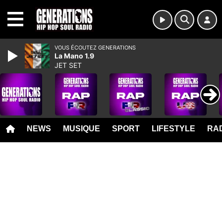
MENU
VOUS ÉCOUTEZ GENERATIONS
La Mano 1.9
JET SET
NEWS
MUSIQUE
SPORT
LIFESTYLE
RAD