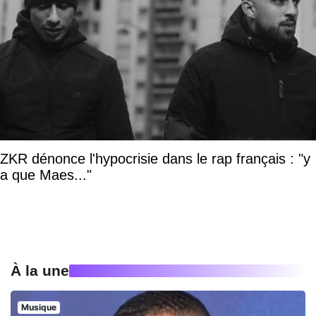
ZKR dénonce l'hypocrisie dans le rap français : "y
a que Maes..."
À la une
Musique