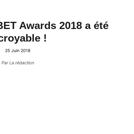
BET Awards 2018 a été
croyable !
25 Juin 2018
Par
La rédaction