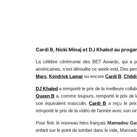
Cardi B, Nicki Minaj et DJ Khaled au prog
La célèbre cérémonie des BET Awards, qui a pou
américaines, s’est déroulée ce week-end. Des p
Mars
,
Kendrick Lamar
ou encore
Cardi B
,
Child
DJ Khaled
a remporté le prix de la meilleure colla
Queen B
a, comme toujours, remporté le prix de la
son équivalent masculin.
Cardi B
a reçu le prix
remporté le prix de la vidéo de l’année avec son sin
Pour finir, le nouveau héro français
Mamadou Ga
enfant sur le point de tomber dans le vide, Mama