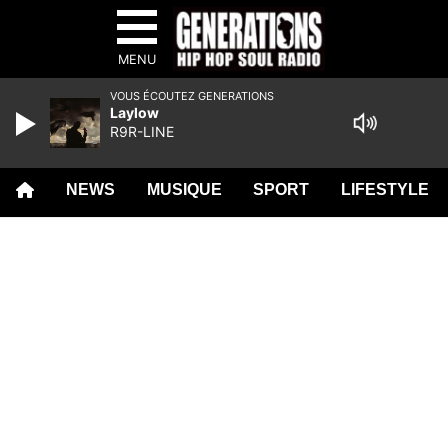
MENU
VOUS ÉCOUTEZ GENERATIONS
Laylow
R9R-LINE
NEWS
MUSIQUE
SPORT
LIFESTYLE