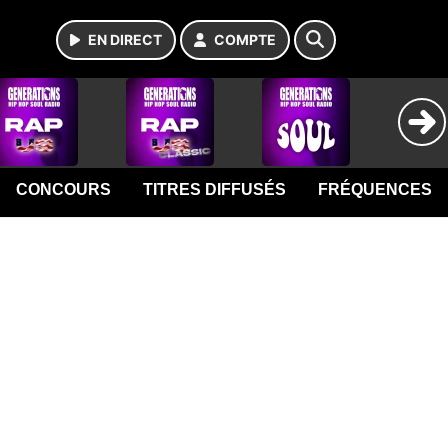
EN DIRECT
COMPTE
CONCOURS
TITRES DIFFUSÉS
FRÉQUENCES