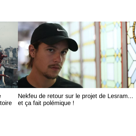
e
Nekfeu de retour sur le projet de Lesram...
toire
et ça fait polémique !