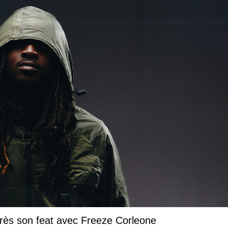
près son feat avec Freeze Corleone