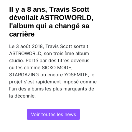
Il y a 8 ans, Travis Scott
dévoilait ASTROWORLD,
l'album qui a changé sa
carrière
Le 3 août 2018, Travis Scott sortait
ASTROWORLD, son troisième album
studio. Porté par des titres devenus
cultes comme SICKO MODE,
STARGAZING ou encore YOSEMITE, le
projet s'est rapidement imposé comme
l'un des albums les plus marquants de
la décennie.
Voir toutes les news