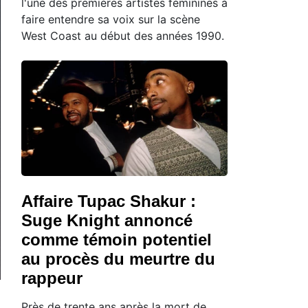
l'une des premières artistes féminines à
faire entendre sa voix sur la scène
West Coast au début des années 1990.
Affaire Tupac Shakur :
Suge Knight annoncé
comme témoin potentiel
au procès du meurtre du
rappeur
Près de trente ans après la mort de