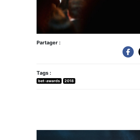
Partager :
Tags :
bet-awards
2018